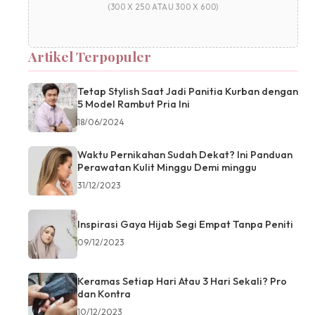
(300 X 250 ATAU 300 X 600)
Artikel Terpopuler
Tetap Stylish Saat Jadi Panitia Kurban dengan
5 Model Rambut Pria Ini
18/06/2024
Waktu Pernikahan Sudah Dekat? Ini Panduan
Perawatan Kulit Minggu Demi minggu
31/12/2023
Inspirasi Gaya Hijab Segi Empat Tanpa Peniti
09/12/2023
Keramas Setiap Hari Atau 3 Hari Sekali? Pro
dan Kontra
10/12/2023