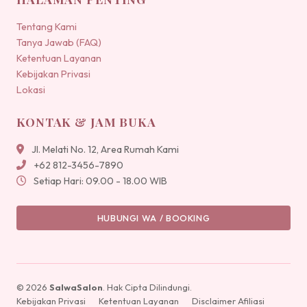
Tentang Kami
Tanya Jawab (FAQ)
Ketentuan Layanan
Kebijakan Privasi
Lokasi
KONTAK & JAM BUKA
Jl. Melati No. 12, Area Rumah Kami
+62 812-3456-7890
Setiap Hari: 09.00 - 18.00 WIB
HUBUNGI WA / BOOKING
© 2026
SalwaSalon
. Hak Cipta Dilindungi.
Kebijakan Privasi
Ketentuan Layanan
Disclaimer Afiliasi