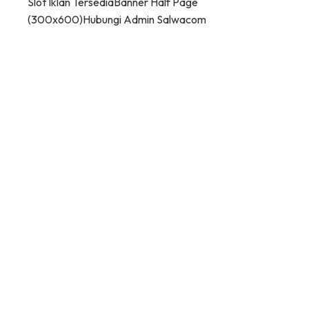
Slot Iklan Tersedia
Banner Half Page
(300x600)
Hubungi Admin Salwacom