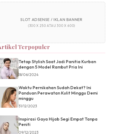
SLOT ADSENSE / IKLAN BANNER
(300 X 250 ATAU 300 X 600)
Artikel Terpopuler
Tetap Stylish Saat Jadi Panitia Kurban
dengan 5 Model Rambut Pria Ini
18/06/2024
Waktu Pernikahan Sudah Dekat? Ini
Panduan Perawatan Kulit Minggu Demi
minggu
31/12/2023
Inspirasi Gaya Hijab Segi Empat Tanpa
Peniti
09/12/2023