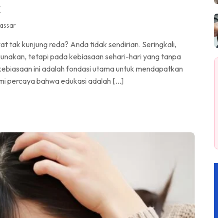
t
assar
 tak kunjung reda? Anda tidak sendirian. Seringkali,
nakan, tetapi pada kebiasaan sehari-hari yang tanpa
 kebiasaan ini adalah fondasi utama untuk mendapatkan
kami percaya bahwa edukasi adalah […]