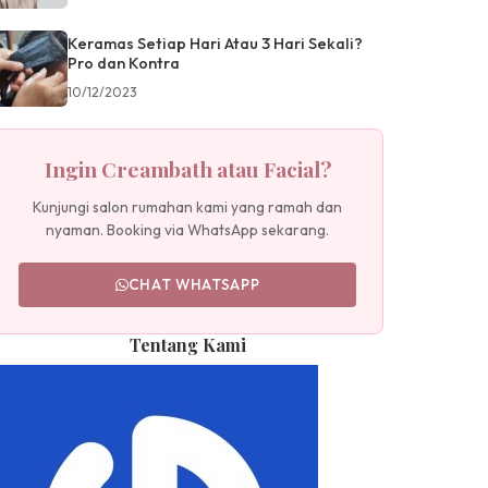
Keramas Setiap Hari Atau 3 Hari Sekali?
Pro dan Kontra
10/12/2023
Ingin Creambath atau Facial?
Kunjungi salon rumahan kami yang ramah dan
nyaman. Booking via WhatsApp sekarang.
CHAT WHATSAPP
Tentang Kami