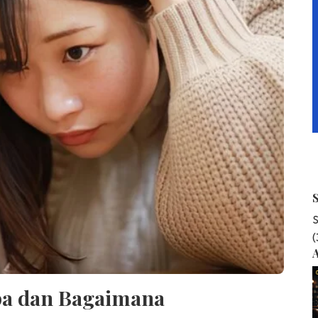
S
A
pa dan Bagaimana