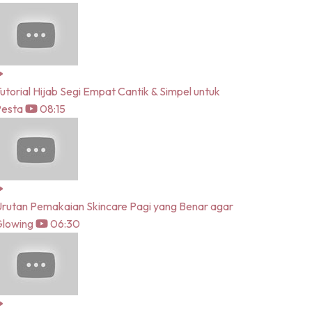
utorial Hijab Segi Empat Cantik & Simpel untuk
Pesta
08:15
rutan Pemakaian Skincare Pagi yang Benar agar
lowing
06:30