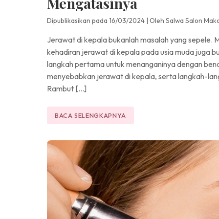
Mengatasinya
Dipublikasikan pada 16/03/2024
|
Oleh Salwa Salon Mak
Jerawat di kepala bukanlah masalah yang sepele. M
kehadiran jerawat di kepala pada usia muda juga 
langkah pertama untuk menanganinya dengan benar
menyebabkan jerawat di kepala, serta langkah-la
Rambut […]
BACA SELENGKAPNYA