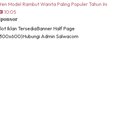
ren Model Rambut Wanita Paling Populer Tahun Ini
10:05
Sponsor
lot Iklan Tersedia
Banner Half Page
(300x600)
Hubungi Admin Salwacom