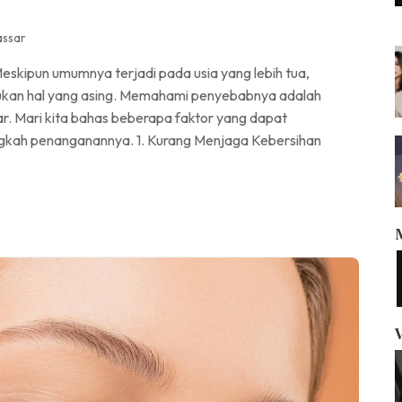
assar
eskipun umumnya terjadi pada usia yang lebih tua,
bukan hal yang asing. Memahami penyebabnya adalah
. Mari kita bahas beberapa faktor yang dapat
ngkah penanganannya. 1. Kurang Menjaga Kebersihan