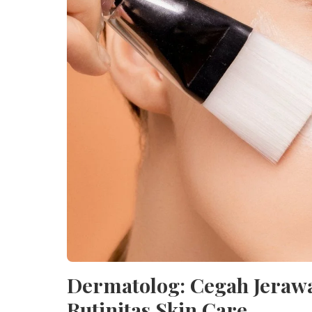
Dermatolog: Cegah Jeraw
Rutinitas Skin Care