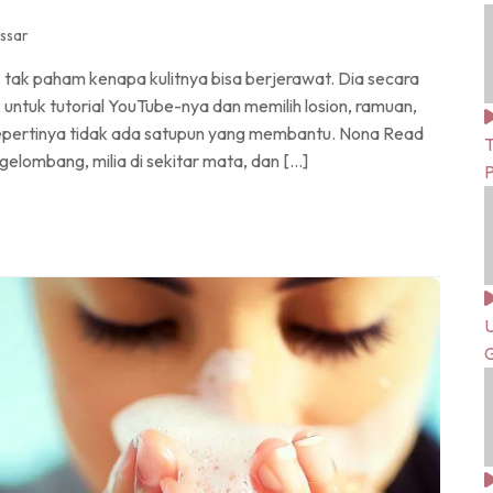
ssar
 tak paham kenapa kulitnya bisa berjerawat. Dia secara
untuk tutorial YouTube-nya dan memilih losion, ramuan,
sepertinya tidak ada satupun yang membantu. Nona Read
T
elombang, milia di sekitar mata, dan […]
U
G