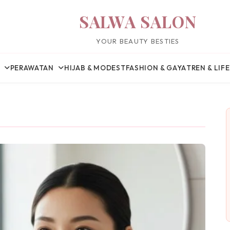
SALWA SALON
YOUR BEAUTY BESTIES
PERAWATAN
HIJAB & MODEST
FASHION & GAYA
TREN & LIF