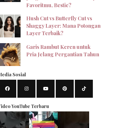
Favoritmu, Bestie?
Hush Cut vs Butterfly Cut vs
Shaggy Layer: Mana Potongan
Layer Terbaik?
Garis Rambut Keren untuk
Pria Jelang Pergantian Tahun
Media Sosial
Video YouTube Terbaru