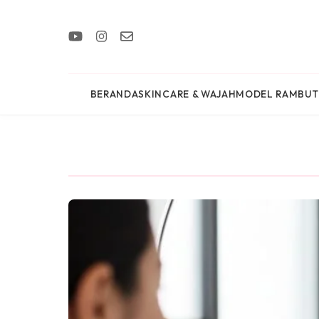
BERANDA
SKINCARE & WAJAH
MODEL RAMBUT