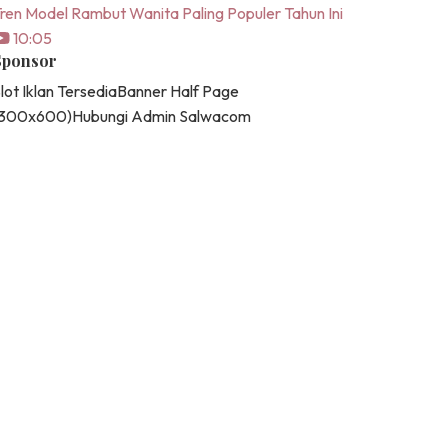
ren Model Rambut Wanita Paling Populer Tahun Ini
10:05
Sponsor
lot Iklan Tersedia
Banner Half Page
(300x600)
Hubungi Admin Salwacom