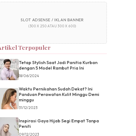
SLOT ADSENSE / IKLAN BANNER
(300 X 250 ATAU 300 X 600)
Artikel Terpopuler
Tetap Stylish Saat Jadi Panitia Kurban
dengan 5 Model Rambut Pria Ini
18/06/2024
Waktu Pernikahan Sudah Dekat? Ini
Panduan Perawatan Kulit Minggu Demi
minggu
31/12/2023
Inspirasi Gaya Hijab Segi Empat Tanpa
Peniti
09/12/2023