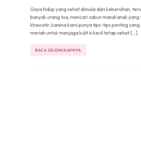
Gaya hidup yang sehat dimulai dari kebersihan, ter
banyak orang tua, mencari sabun mandi anak yang 
khawatir, karena kami punya tips-tips penting ya
meriah untuk menjaga kulit si kecil tetap sehat […]
BACA SELENGKAPNYA