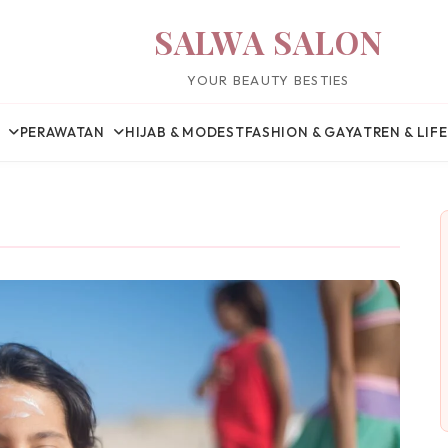
SALWA SALON
YOUR BEAUTY BESTIES
PERAWATAN
HIJAB & MODEST
FASHION & GAYA
TREN & LIF