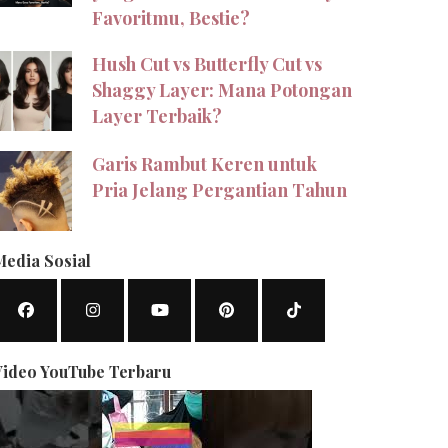
Favoritmu, Bestie?
Hush Cut vs Butterfly Cut vs
Shaggy Layer: Mana Potongan
Layer Terbaik?
Garis Rambut Keren untuk
Pria Jelang Pergantian Tahun
Media Sosial
Video YouTube Terbaru