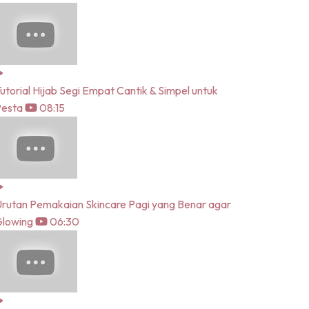
utorial Hijab Segi Empat Cantik & Simpel untuk
Pesta
08:15
rutan Pemakaian Skincare Pagi yang Benar agar
lowing
06:30