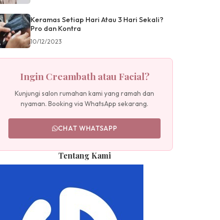
Keramas Setiap Hari Atau 3 Hari Sekali?
Pro dan Kontra
10/12/2023
Ingin Creambath atau Facial?
Kunjungi salon rumahan kami yang ramah dan
nyaman. Booking via WhatsApp sekarang.
CHAT WHATSAPP
Tentang Kami