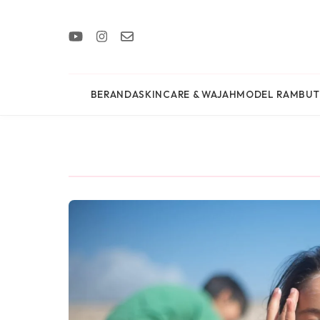
BERANDA
SKINCARE & WAJAH
MODEL RAMBUT