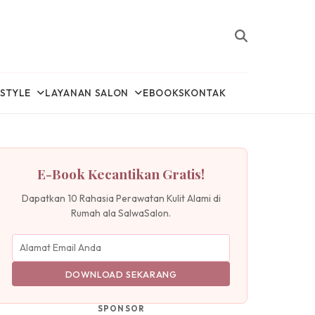
ESTYLE
LAYANAN SALON
EBOOKS
KONTAK
E-Book Kecantikan Gratis!
Dapatkan 10 Rahasia Perawatan Kulit Alami di
Rumah ala SalwaSalon.
DOWNLOAD SEKARANG
SPONSOR