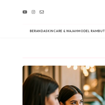
BERANDA
SKINCARE & WAJAH
MODEL RAMBUT