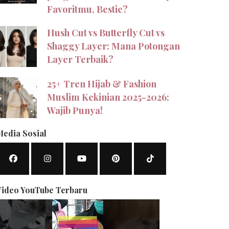
Favoritmu, Bestie?
Hush Cut vs Butterfly Cut vs
Shaggy Layer: Mana Potongan
Layer Terbaik?
25+ Tren Hijab & Fashion
Muslim Kekinian 2025-2026:
Wajib Punya!
Media Sosial
Video YouTube Terbaru