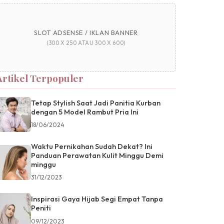
SLOT ADSENSE / IKLAN BANNER
(300 X 250 ATAU 300 X 600)
Artikel Terpopuler
Tetap Stylish Saat Jadi Panitia Kurban
dengan 5 Model Rambut Pria Ini
18/06/2024
Waktu Pernikahan Sudah Dekat? Ini
Panduan Perawatan Kulit Minggu Demi
minggu
31/12/2023
Inspirasi Gaya Hijab Segi Empat Tanpa
Peniti
09/12/2023