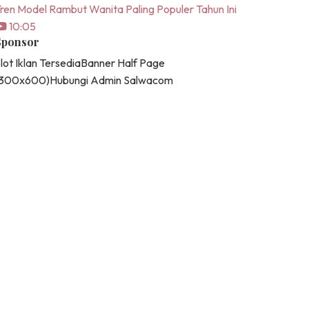
ren Model Rambut Wanita Paling Populer Tahun Ini
10:05
Sponsor
lot Iklan Tersedia
Banner Half Page
(300x600)
Hubungi Admin Salwacom