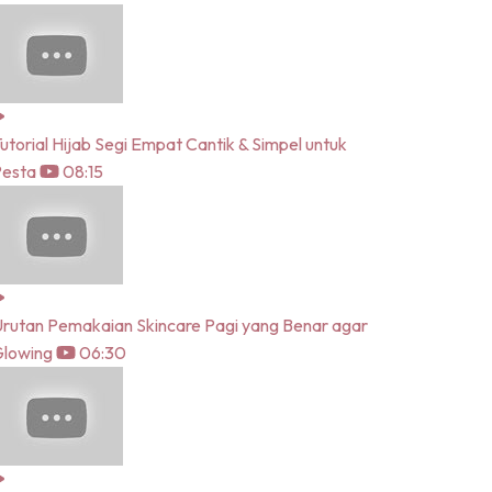
utorial Hijab Segi Empat Cantik & Simpel untuk
Pesta
08:15
rutan Pemakaian Skincare Pagi yang Benar agar
lowing
06:30