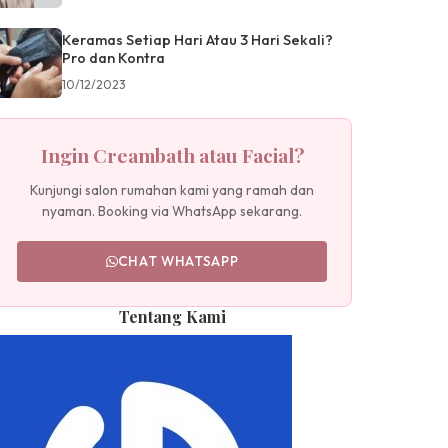
Keramas Setiap Hari Atau 3 Hari Sekali?
Pro dan Kontra
10/12/2023
Ingin Creambath atau Facial?
Kunjungi salon rumahan kami yang ramah dan
nyaman. Booking via WhatsApp sekarang.
CHAT WHATSAPP
Tentang Kami