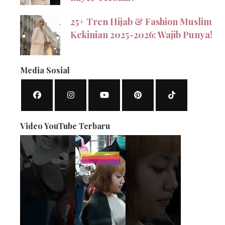
25+ Tren Hijab & Fashion Muslim
Kekinian 2025-2026: Wajib Punya!
Media Sosial
Video YouTube Terbaru