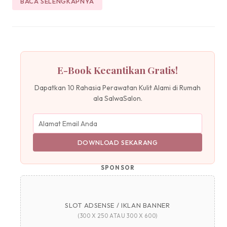
BACA SELENGKAPNYA
E-Book Kecantikan Gratis!
Dapatkan 10 Rahasia Perawatan Kulit Alami di Rumah
ala SalwaSalon.
DOWNLOAD SEKARANG
SPONSOR
SLOT ADSENSE / IKLAN BANNER
(300 X 250 ATAU 300 X 600)