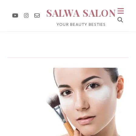
SALWA SALON
YOUR BEAUTY BESTIES