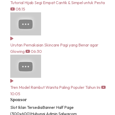
Tutorial Hijab Segi Empat Cantik & Simpel untuk Pesta
08:15
Urutan Pemakaian Skincare Pagi yang Benar agar
Glowing
06:30
Tren Model Rambut Wanita Paling Populer Tahun Ini
10:05
Sponsor
Slot Iklan Tersedia
Banner Half Page
(300x600)
Hubungi Admin Salwacom