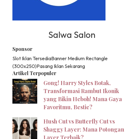
Salwa Salon
Sponsor
Slot Iklan Tersedia
Banner Medium Rectangle
(300x250)
Pasang Iklan Sekarang
Artikel Terpopuler
Gong! Harry Styles Botak,
Transformasi Rambut Ikonik
yang Bikin Heboh! Mana Gaya
Favoritmu, Bestie?
Hush Cut vs Butterfly Cut vs
Shaggy Layer: Mana Potongan
Layer Terbaik?