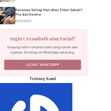
Keramas Setiap Hari Atau 3 Hari Sekali?
Pro dan Kontra
10/12/2023
Ingin Creambath atau Facial?
Kunjungi salon rumahan kami yang ramah dan
nyaman. Booking via WhatsApp sekarang.
CHAT WHATSAPP
Tentang Kami