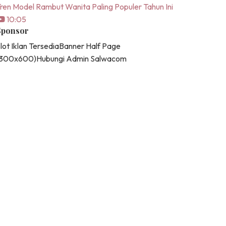
ren Model Rambut Wanita Paling Populer Tahun Ini
10:05
Sponsor
lot Iklan Tersedia
Banner Half Page
(300x600)
Hubungi Admin Salwacom