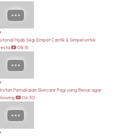
utorial Hijab Segi Empat Cantik & Simpel untuk
Pesta
08:15
rutan Pemakaian Skincare Pagi yang Benar agar
lowing
06:30