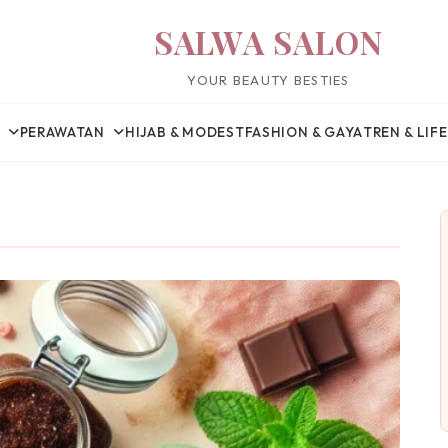
SALWA SALON
YOUR BEAUTY BESTIES
PERAWATAN
HIJAB & MODEST
FASHION & GAYA
TREN & LIF