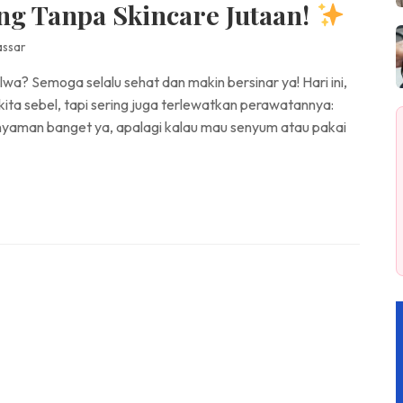
ng Tanpa Skincare Jutaan!
assar
wa? Semoga selalu sehat dan makin bersinar ya! Hari ini,
kita sebel, tapi sering juga terlewatkan perawatannya:
 nyaman banget ya, apalagi kalau mau senyum atau pakai