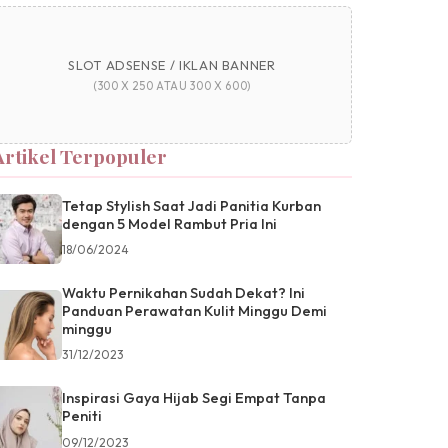
SLOT ADSENSE / IKLAN BANNER
(300 X 250 ATAU 300 X 600)
Artikel Terpopuler
Tetap Stylish Saat Jadi Panitia Kurban
dengan 5 Model Rambut Pria Ini
18/06/2024
Waktu Pernikahan Sudah Dekat? Ini
Panduan Perawatan Kulit Minggu Demi
minggu
31/12/2023
Inspirasi Gaya Hijab Segi Empat Tanpa
Peniti
09/12/2023