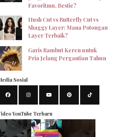
Favoritmu, Bestie?
Hush Cut vs Butterfly Cut vs
Shaggy Layer: Mana Potongan
Layer Terbaik?
Garis Rambut Keren untuk
Pria Jelang Pergantian Tahun
Media Sosial
Video YouTube Terbaru