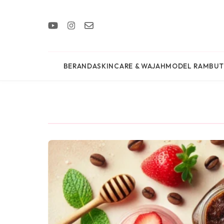
BERANDA
SKINCARE & WAJAH
MODEL RAMBUT