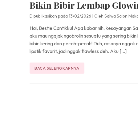
Bikin Bibir Lembap Glowi
Dipublikasikan pada 13/02/2026
|
Oleh Salwa Salon Mak
Hai, Bestie Cantikku! Apa kabar nih, kesayangan Sal
aku mau ngajak ngobrolin sesuatu yang sering bikin 
bibir kering dan pecah-pecah! Duh, rasanya nggak
lipstik favorit, jadi nggak flawless deh. Aku […]
BACA SELENGKAPNYA