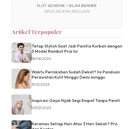
SLOT ADSENSE / IKLAN BANNER
(300 X 250 ATAU 300 X 600)
Artikel Terpopuler
Tetap Stylish Saat Jadi Panitia Kurban dengan
5 Model Rambut Pria Ini
18/06/2024
Waktu Pernikahan Sudah Dekat? Ini Panduan
Perawatan Kulit Minggu Demi minggu
31/12/2023
Inspirasi Gaya Hijab Segi Empat Tanpa Peniti
09/12/2023
Keramas Setiap Hari Atau 3 Hari Sekali? Pro