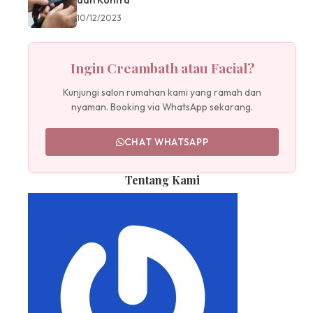
dan Kontra
10/12/2023
Ingin Creambath atau Facial?
Kunjungi salon rumahan kami yang ramah dan
nyaman. Booking via WhatsApp sekarang.
CHAT WHATSAPP
Tentang Kami