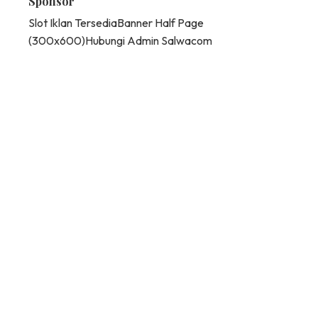
Sponsor
Slot Iklan Tersedia
Banner Half Page
(300x600)
Hubungi Admin Salwacom