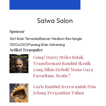
Salwa Salon
Sponsor
Slot Iklan Tersedia
Banner Medium Rectangle
(300x250)
Pasang Iklan Sekarang
Artikel Terpopuler
Gong! Harry Styles Botak,
Transformasi Rambut Ikonik
yang Bikin Heboh! Mana Gaya
Favoritmu, Bestie?
Garis Rambut Keren untuk Pria
Jelang Pergantian Tahun