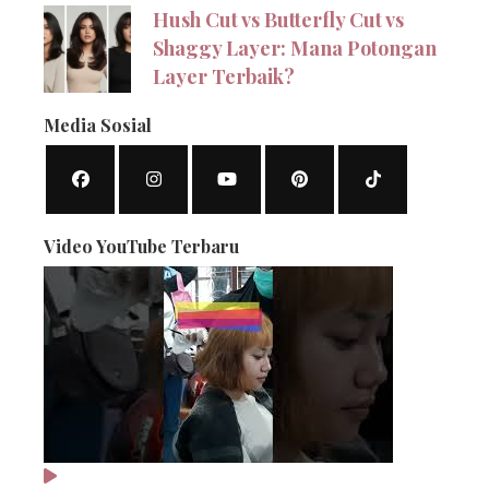
Hush Cut vs Butterfly Cut vs
Shaggy Layer: Mana Potongan
Layer Terbaik?
Media Sosial
Video YouTube Terbaru