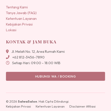
Tentang Kami
Tanya Jawab (FAQ)
Ketentuan Layanan
Kebijakan Privasi
Lokasi
KONTAK & JAM BUKA
Jl. Melati No. 12, Area Rumah Kami
+62 812-3456-7890
Setiap Hari: 09.00 - 18.00 WIB
HUBUNGI WA / BOOKING
© 2026
SalwaSalon
. Hak Cipta Dilindungi.
Kebijakan Privasi
Ketentuan Layanan
Disclaimer Afiliasi