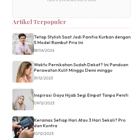
(300 X 250 ATAU 300 X 600)
Artikel Terpopuler
Tetap Stylish Saat Jadi Panitia Kurban dengan
5 Model Rambut Pria Ini
18/06/2024
Waktu Pernikahan Sudah Dekat? Ini Panduan
Perawatan Kulit Minggu Demi minggu
31/12/2023
Inspirasi Gaya Hijab Segi Empat Tanpa Peniti
09/12/2023
Keramas Setiap Hari Atau 3 Hari Sekali? Pro
dan Kontra
10/12/2023