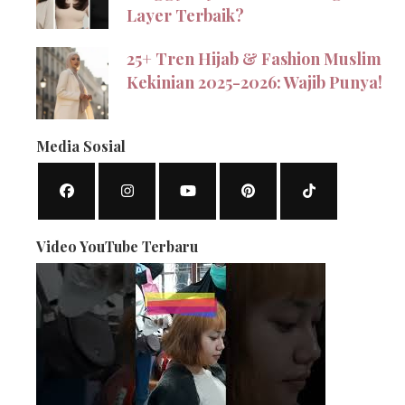
Layer Terbaik?
25+ Tren Hijab & Fashion Muslim
Kekinian 2025-2026: Wajib Punya!
Media Sosial
Video YouTube Terbaru