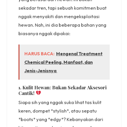
sekadar tren, tapi sebuah komitmen buat
nggak menyakiti dan mengeksploitasi
hewan. Nah, ini dia beberapa bahan yang
biasanya nggak dipakai:
HARUS BACA:
Mengenal Treatment
Chemical Peeling, Manfaat, dan
Jenis-Jenisnya
1. Kulit Hewan: Bukan Sekadar Aksesori
Cantik!
Siapa sih yang nggak suka lihat tas kulit
keren, dompet *stylish*, atau sepatu
*boots* yang *edgy*? Kebanyakan dari