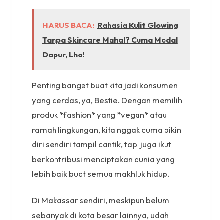
HARUS BACA:
Rahasia Kulit Glowing
Tanpa Skincare Mahal? Cuma Modal
Dapur, Lho!
Penting banget buat kita jadi konsumen
yang cerdas, ya, Bestie. Dengan memilih
produk *fashion* yang *vegan* atau
ramah lingkungan, kita nggak cuma bikin
diri sendiri tampil cantik, tapi juga ikut
berkontribusi menciptakan dunia yang
lebih baik buat semua makhluk hidup.
Di Makassar sendiri, meskipun belum
sebanyak di kota besar lainnya, udah