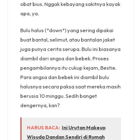
obat bius. Nggak kebayang sakitnya kayak
apa, ya.
Bulu halus (*down*) yang sering dipakai
buat bantal, selimut, atau bantalan jaket
juga punya cerita serupa. Bulu ini biasanya
diambil dari angsa dan bebek. Proses
pengambilannya itu cukup kejam, Bestie.
Para angsa dan bebek ini diambil bulu
halusnya secara paksa saat mereka masih
berusia 10 minggu. Sedih banget
dengernya, kan?
HARUS BACA:
Ini Urutan Makeup
Wisuda Dandan Sendiri di Rumah