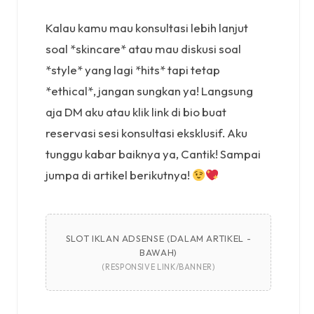
Kalau kamu mau konsultasi lebih lanjut
soal *skincare* atau mau diskusi soal
*style* yang lagi *hits* tapi tetap
*ethical*, jangan sungkan ya! Langsung
aja DM aku atau klik link di bio buat
reservasi sesi konsultasi eksklusif. Aku
tunggu kabar baiknya ya, Cantik! Sampai
jumpa di artikel berikutnya!
SLOT IKLAN ADSENSE (DALAM ARTIKEL -
BAWAH)
(RESPONSIVE LINK/BANNER)