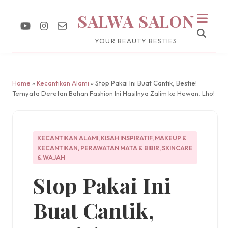
SALWA SALON
YOUR BEAUTY BESTIES
Home
»
Kecantikan Alami
» Stop Pakai Ini Buat Cantik, Bestie!
Ternyata Deretan Bahan Fashion Ini Hasilnya Zalim ke Hewan, Lho!
KECANTIKAN ALAMI
,
KISAH INSPIRATIF
,
MAKEUP &
KECANTIKAN
,
PERAWATAN MATA & BIBIR
,
SKINCARE
& WAJAH
Stop Pakai Ini
Buat Cantik,