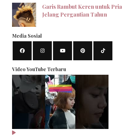
Garis Rambut Keren untuk Pria
Jelang Pergantian Tahun
Media Sosial
Video YouTube Terbaru