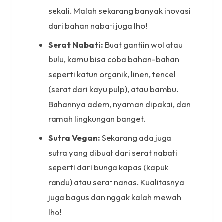
sekali. Malah sekarang banyak inovasi
dari bahan nabati juga lho!
Serat Nabati:
Buat gantiin wol atau
bulu, kamu bisa coba bahan-bahan
seperti katun organik, linen, tencel
(serat dari kayu pulp), atau bambu.
Bahannya adem, nyaman dipakai, dan
ramah lingkungan banget.
Sutra Vegan:
Sekarang ada juga
sutra yang dibuat dari serat nabati
seperti dari bunga kapas (kapuk
randu) atau serat nanas. Kualitasnya
juga bagus dan nggak kalah mewah
lho!