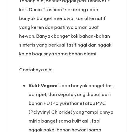
Tenang aja, Bestie! Nggak perlu khawatir
kok. Dunia *fashion* sekarang udah
banyak banget menawarkan alternatif
yang keren dan pastinya aman buat
hewan. Banyak banget kok bahan-bahan
sintetis yang berkualitas tinggi dan nggak
kalah bagusnya sama bahan alami.
Contohnya nih:
Kulit Vegan:
Udah banyak banget tas,
dompet, dan sepatu yang dibuat dari
bahan PU (Polyurethane) atau PVC
(Polyvinyl Chloride) yang tampilannya
mirip banget sama kulit asli, tapi
nggak pakai bahan hewani sama