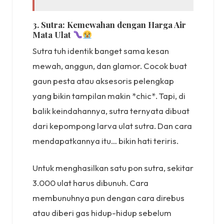
3. Sutra: Kemewahan dengan Harga Air
Mata Ulat
Sutra tuh identik banget sama kesan
mewah, anggun, dan glamor. Cocok buat
gaun pesta atau aksesoris pelengkap
yang bikin tampilan makin *chic*. Tapi, di
balik keindahannya, sutra ternyata dibuat
dari kepompong larva ulat sutra. Dan cara
mendapatkannya itu… bikin hati teriris.
Untuk menghasilkan satu pon sutra, sekitar
3.000 ulat harus dibunuh. Cara
membunuhnya pun dengan cara direbus
atau diberi gas hidup-hidup sebelum