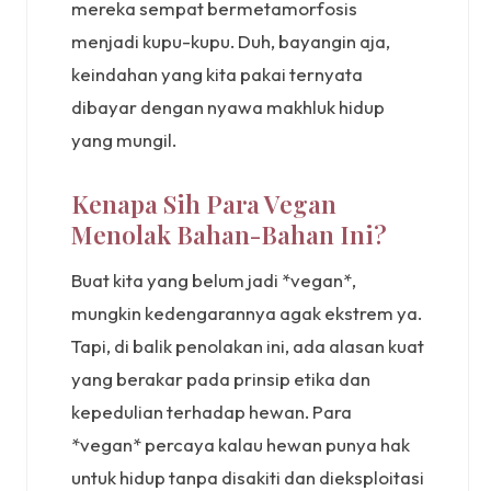
mereka sempat bermetamorfosis
menjadi kupu-kupu. Duh, bayangin aja,
keindahan yang kita pakai ternyata
dibayar dengan nyawa makhluk hidup
yang mungil.
Kenapa Sih Para Vegan
Menolak Bahan-Bahan Ini?
Buat kita yang belum jadi *vegan*,
mungkin kedengarannya agak ekstrem ya.
Tapi, di balik penolakan ini, ada alasan kuat
yang berakar pada prinsip etika dan
kepedulian terhadap hewan. Para
*vegan* percaya kalau hewan punya hak
untuk hidup tanpa disakiti dan dieksploitasi