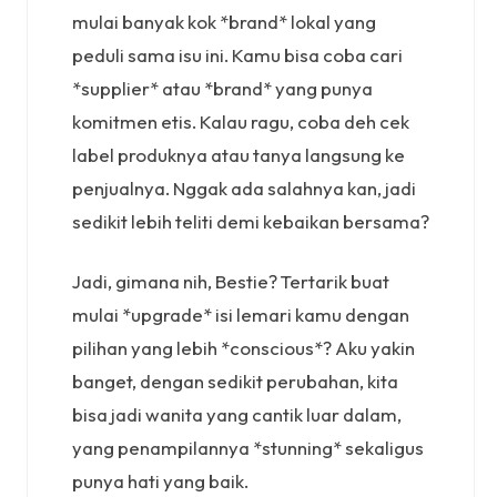
mulai banyak kok *brand* lokal yang
peduli sama isu ini. Kamu bisa coba cari
*supplier* atau *brand* yang punya
komitmen etis. Kalau ragu, coba deh cek
label produknya atau tanya langsung ke
penjualnya. Nggak ada salahnya kan, jadi
sedikit lebih teliti demi kebaikan bersama?
Jadi, gimana nih, Bestie? Tertarik buat
mulai *upgrade* isi lemari kamu dengan
pilihan yang lebih *conscious*? Aku yakin
banget, dengan sedikit perubahan, kita
bisa jadi wanita yang cantik luar dalam,
yang penampilannya *stunning* sekaligus
punya hati yang baik.