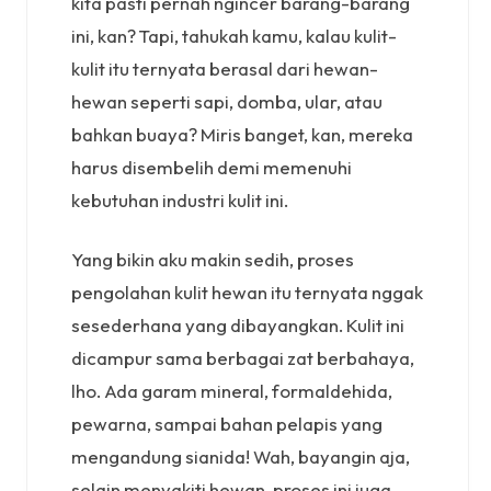
kita pasti pernah ngincer barang-barang
ini, kan? Tapi, tahukah kamu, kalau kulit-
kulit itu ternyata berasal dari hewan-
hewan seperti sapi, domba, ular, atau
bahkan buaya? Miris banget, kan, mereka
harus disembelih demi memenuhi
kebutuhan industri kulit ini.
Yang bikin aku makin sedih, proses
pengolahan kulit hewan itu ternyata nggak
sesederhana yang dibayangkan. Kulit ini
dicampur sama berbagai zat berbahaya,
lho. Ada garam mineral, formaldehida,
pewarna, sampai bahan pelapis yang
mengandung sianida! Wah, bayangin aja,
selain menyakiti hewan, proses ini juga