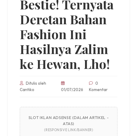
Bestie! Ternyata
Deretan Bahan
Fashion Ini
Hasilnya Zalim
ke Hewan, Lho!
Ditulis oleh
0
Cantiko
01/07/2026
Komentar
SLOT IKLAN ADSENSE (DALAM ARTIKEL -
ATAS)
(RESPONSIVE LINK/BANNER)