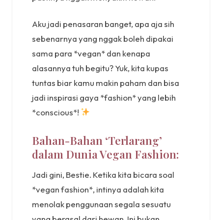
Aku jadi penasaran banget, apa aja sih
sebenarnya yang nggak boleh dipakai
sama para *vegan* dan kenapa
alasannya tuh begitu? Yuk, kita kupas
tuntas biar kamu makin paham dan bisa
jadi inspirasi gaya *fashion* yang lebih
*conscious*!
Bahan-Bahan ‘Terlarang’
dalam Dunia Vegan Fashion:
Jadi gini, Bestie. Ketika kita bicara soal
*vegan fashion*, intinya adalah kita
menolak penggunaan segala sesuatu
yang berasal dari hewan. Ini bukan