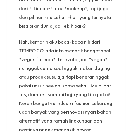
dari *skincare* atau *makeup*, tapi juga
dari pilihan kita sehari-hari yang ternyata
bisa bikin dunia jadi lebih baik?
Nah, kemarin aku baca-baca nih dari
TEMPO.CO, ada info menarik banget soal
*vegan fashion*. Ternyata, jadi *vegan*
itu nggak cuma soal nggak makan daging
atau produk susu aja, tapi beneran nggak
pakai unsur hewani sama sekali. Mulai dari
tas, dompet, sampai baju yang kita pakai!
Keren banget ya industri fashion sekarang
udah banyak yang berinovasi nyari bahan
alternatif yang ramah lingkungan dan
pastinya nggak menyakiti hewan.