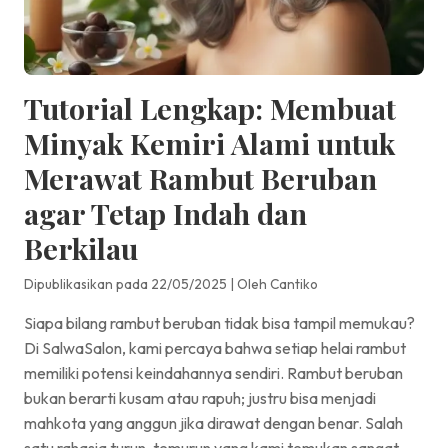
Tutorial Lengkap: Membuat
Minyak Kemiri Alami untuk
Merawat Rambut Beruban
agar Tetap Indah dan
Berkilau
Dipublikasikan pada 22/05/2025
|
Oleh Cantiko
Siapa bilang rambut beruban tidak bisa tampil memukau?
Di SalwaSalon, kami percaya bahwa setiap helai rambut
memiliki potensi keindahannya sendiri. Rambut beruban
bukan berarti kusam atau rapuh; justru bisa menjadi
mahkota yang anggun jika dirawat dengan benar. Salah
satu rahasia turun-temurun yang kami temukan sangat