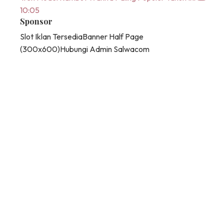
10:05
Sponsor
Slot Iklan Tersedia
Banner Half Page
(300x600)
Hubungi Admin Salwacom