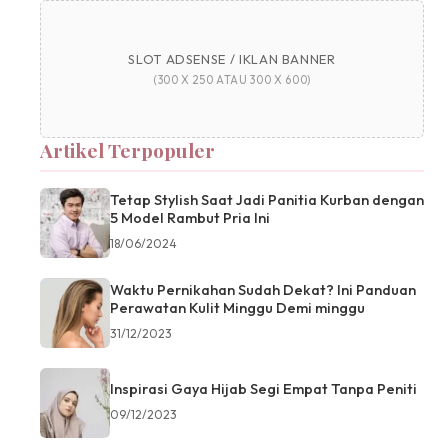
SLOT ADSENSE / IKLAN BANNER
(300 X 250 ATAU 300 X 600)
Artikel Terpopuler
Tetap Stylish Saat Jadi Panitia Kurban dengan
5 Model Rambut Pria Ini
18/06/2024
Waktu Pernikahan Sudah Dekat? Ini Panduan
Perawatan Kulit Minggu Demi minggu
31/12/2023
Inspirasi Gaya Hijab Segi Empat Tanpa Peniti
09/12/2023