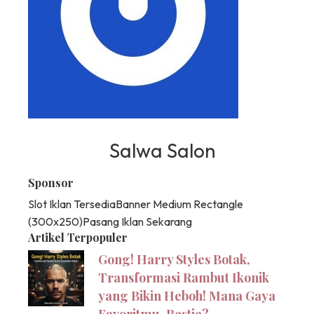
Salwa Salon
Sponsor
Slot Iklan Tersedia
Banner Medium Rectangle
(300x250)
Pasang Iklan Sekarang
Artikel Terpopuler
Gong! Harry Styles Botak,
Transformasi Rambut Ikonik
yang Bikin Heboh! Mana Gaya
Favoritmu, Bestie?