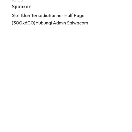
Sponsor
Slot Iklan Tersedia
Banner Half Page
(300x600)
Hubungi Admin Salwacom