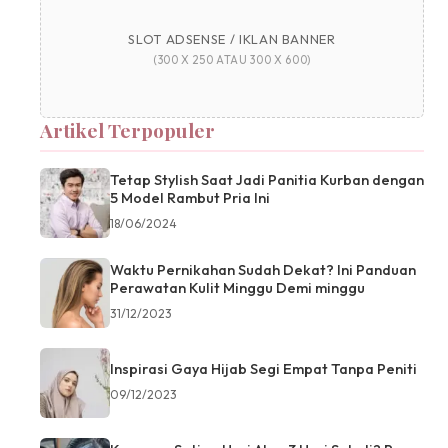
SLOT ADSENSE / IKLAN BANNER
(300 X 250 ATAU 300 X 600)
Artikel Terpopuler
Tetap Stylish Saat Jadi Panitia Kurban dengan
5 Model Rambut Pria Ini
18/06/2024
Waktu Pernikahan Sudah Dekat? Ini Panduan
Perawatan Kulit Minggu Demi minggu
31/12/2023
Inspirasi Gaya Hijab Segi Empat Tanpa Peniti
09/12/2023