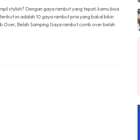
tampil stylish? Dengan gaya rambut yang tepat, kamu bisa
erikut ini adalah 10 gaya rambut pria yang bakal bikin
omb Over, Belah Samping Gaya rambut comb over belah