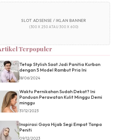
SLOT ADSENSE / IKLAN BANNER
(300 X 250 ATAU 300 X 600)
Artikel Terpopuler
Tetap Stylish Saat Jadi Panitia Kurban
dengan 5 Model Rambut Pria Ini
18/06/2024
Waktu Pernikahan Sudah Dekat? Ini
Panduan Perawatan Kulit Minggu Demi
minggu
31/12/2023
Inspirasi Gaya Hijab Segi Empat Tanpa
Peniti
09/12/2023