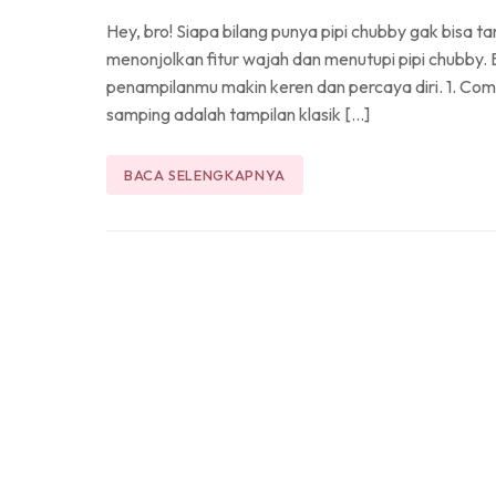
Hey, bro! Siapa bilang punya pipi chubby gak bisa 
menonjolkan fitur wajah dan menutupi pipi chubby. B
penampilanmu makin keren dan percaya diri. 1. C
samping adalah tampilan klasik […]
BACA SELENGKAPNYA