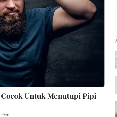
 Cocok Untuk Menutupi Pipi
rshop