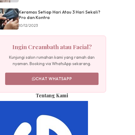
Keramas Setiap Hari Atau 3 Hari Sekali?
Pro dan Kontra
10/12/2023
Ingin Creambath atau Facial?
Kunjungi salon rumahan kami yang ramah dan
nyaman. Booking via WhatsApp sekarang.
CHAT WHATSAPP
Tentang Kami