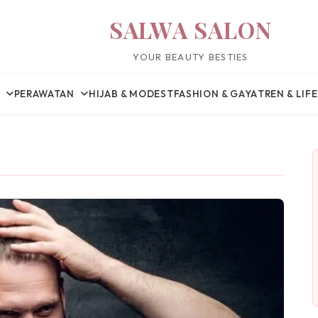
SALWA SALON
YOUR BEAUTY BESTIES
PERAWATAN
HIJAB & MODEST
FASHION & GAYA
TREN & LIF