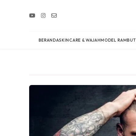
BERANDA
SKINCARE & WAJAH
MODEL RAMBUT