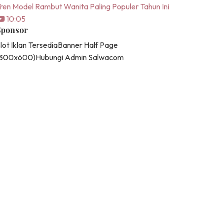
ren Model Rambut Wanita Paling Populer Tahun Ini
10:05
Sponsor
lot Iklan Tersedia
Banner Half Page
(300x600)
Hubungi Admin Salwacom