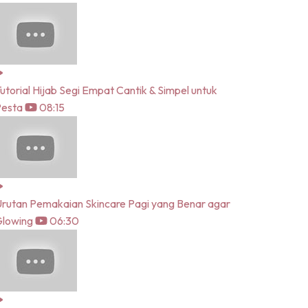
utorial Hijab Segi Empat Cantik & Simpel untuk
Pesta
08:15
rutan Pemakaian Skincare Pagi yang Benar agar
lowing
06:30