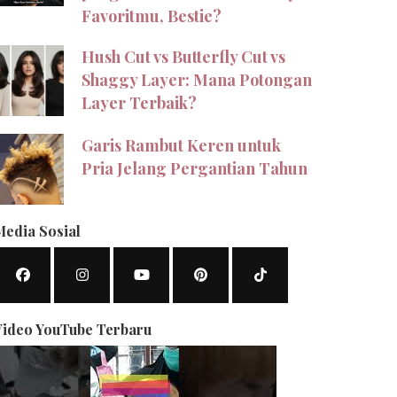
Favoritmu, Bestie?
Hush Cut vs Butterfly Cut vs
Shaggy Layer: Mana Potongan
Layer Terbaik?
Garis Rambut Keren untuk
Pria Jelang Pergantian Tahun
Media Sosial
Video YouTube Terbaru