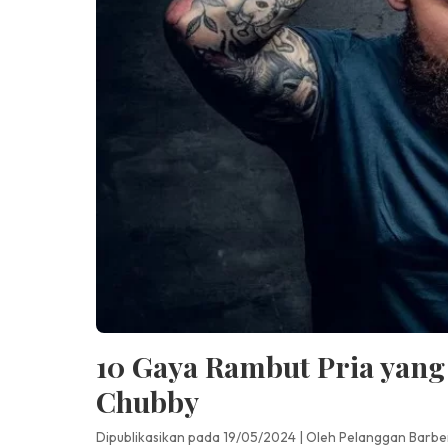
10 Gaya Rambut Pria yang
Chubby
Dipublikasikan pada 19/05/2024
|
Oleh Pelanggan Barbe