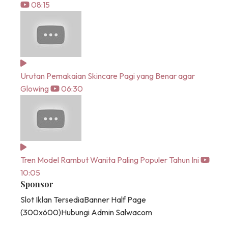
08:15
Urutan Pemakaian Skincare Pagi yang Benar agar
Glowing
06:30
Tren Model Rambut Wanita Paling Populer Tahun Ini
10:05
Sponsor
Slot Iklan Tersedia
Banner Half Page
(300x600)
Hubungi Admin Salwacom