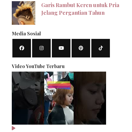
Garis Rambut Keren untuk Pria
Jelang Pergantian Tahun
Media Sosial
Video YouTube Terbaru