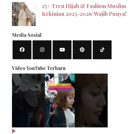
25+ Tren Hijab & Fashion Muslim
Kekinian 2025-2026: Wajib Punya!
Media Sosial
Video YouTube Terbaru