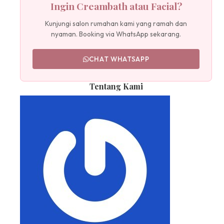
Ingin Creambath atau Facial?
Kunjungi salon rumahan kami yang ramah dan
nyaman. Booking via WhatsApp sekarang.
CHAT WHATSAPP
Tentang Kami