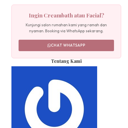
Ingin Creambath atau Facial?
Kunjungi salon rumahan kami yang ramah dan
nyaman. Booking via WhatsApp sekarang.
CHAT WHATSAPP
Tentang Kami