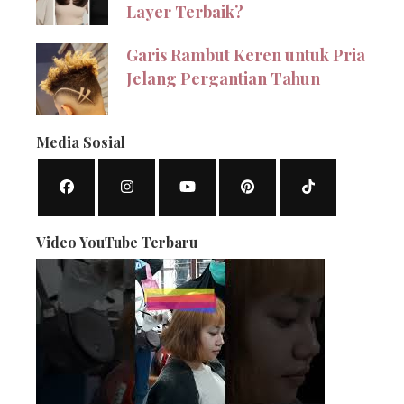
Layer Terbaik?
Garis Rambut Keren untuk Pria
Jelang Pergantian Tahun
Media Sosial
Video YouTube Terbaru