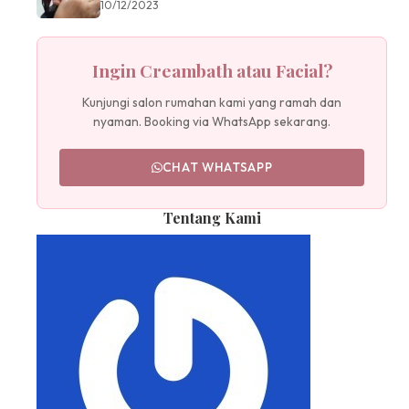
10/12/2023
Ingin Creambath atau Facial?
Kunjungi salon rumahan kami yang ramah dan
nyaman. Booking via WhatsApp sekarang.
CHAT WHATSAPP
Tentang Kami