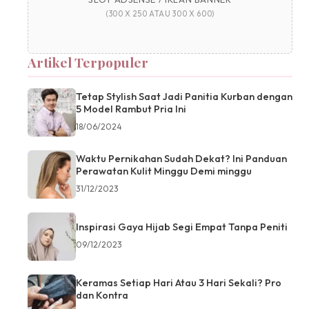
(300 X 250 ATAU 300 X 600)
Artikel Terpopuler
Tetap Stylish Saat Jadi Panitia Kurban dengan
5 Model Rambut Pria Ini
18/06/2024
Waktu Pernikahan Sudah Dekat? Ini Panduan
Perawatan Kulit Minggu Demi minggu
31/12/2023
Inspirasi Gaya Hijab Segi Empat Tanpa Peniti
09/12/2023
Keramas Setiap Hari Atau 3 Hari Sekali? Pro
dan Kontra