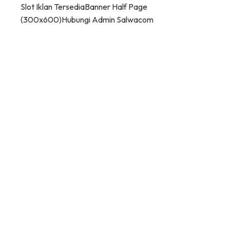
Slot Iklan Tersedia
Banner Half Page
(300x600)
Hubungi Admin Salwacom