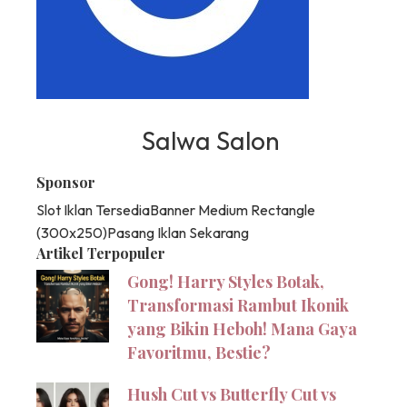
Salwa Salon
Sponsor
Slot Iklan Tersedia
Banner Medium Rectangle
(300x250)
Pasang Iklan Sekarang
Artikel Terpopuler
Gong! Harry Styles Botak,
Transformasi Rambut Ikonik
yang Bikin Heboh! Mana Gaya
Favoritmu, Bestie?
Hush Cut vs Butterfly Cut vs