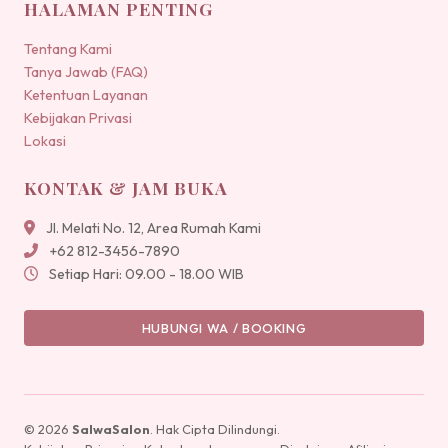
HALAMAN PENTING
Tentang Kami
Tanya Jawab (FAQ)
Ketentuan Layanan
Kebijakan Privasi
Lokasi
KONTAK & JAM BUKA
Jl. Melati No. 12, Area Rumah Kami
+62 812-3456-7890
Setiap Hari: 09.00 - 18.00 WIB
HUBUNGI WA / BOOKING
© 2026
SalwaSalon
. Hak Cipta Dilindungi.