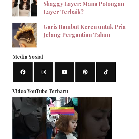
Shaggy Layer: Mana Potongan
Layer Terbaik?
Garis Rambut Keren untuk Pria
Jelang Pergantian Tahun
Media Sosial
Video YouTube Terbaru