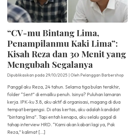
“CV-mu Bintang Lima,
Penampilanmu Kaki Lima”:
Kisah Reza dan 30 Menit yang
Mengubah Segalanya
Dipublikasikan pada 29/10/2025
|
Oleh Pelanggan Barbershop
Panggil aku Reza, 24 tahun. Selama tiga bulan terakhir,
folder “Sent” di emailku penuh. Isinya? Puluhan lamaran
kerja. IPK-ku 3.8, aku aktif di organisasi, magang di dua
tempat bergengsi. Di atas kertas, aku adalah kandidat
“bintang lima”. Tapi entah kenapa, aku selalu gagal di
tahap interview HRD. “Kami akan kabari lagi ya, Pak
Reza,” kalimat […]