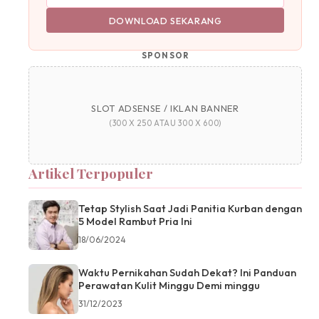
DOWNLOAD SEKARANG
SPONSOR
SLOT ADSENSE / IKLAN BANNER
(300 X 250 ATAU 300 X 600)
Artikel Terpopuler
Tetap Stylish Saat Jadi Panitia Kurban dengan
5 Model Rambut Pria Ini
18/06/2024
Waktu Pernikahan Sudah Dekat? Ini Panduan
Perawatan Kulit Minggu Demi minggu
31/12/2023