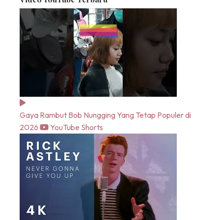
Gaya Rambut Bob Nungging Yang Tetap Populer di
2026
YouTube Shorts