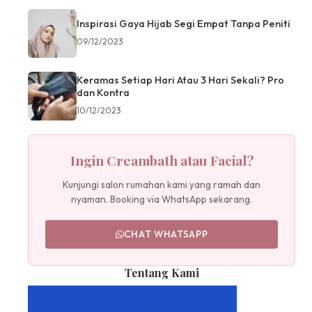
Inspirasi Gaya Hijab Segi Empat Tanpa Peniti
09/12/2023
Keramas Setiap Hari Atau 3 Hari Sekali? Pro
dan Kontra
10/12/2023
Ingin Creambath atau Facial?
Kunjungi salon rumahan kami yang ramah dan
nyaman. Booking via WhatsApp sekarang.
CHAT WHATSAPP
Tentang Kami