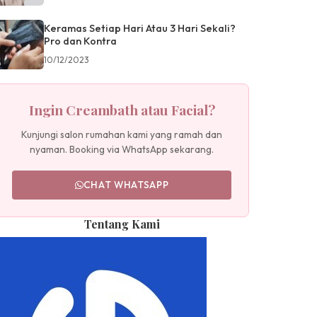
Keramas Setiap Hari Atau 3 Hari Sekali?
Pro dan Kontra
10/12/2023
Ingin Creambath atau Facial?
Kunjungi salon rumahan kami yang ramah dan
nyaman. Booking via WhatsApp sekarang.
CHAT WHATSAPP
Tentang Kami