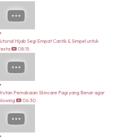
utorial Hijab Segi Empat Cantik & Simpel untuk
Pesta
08:15
rutan Pemakaian Skincare Pagi yang Benar agar
lowing
06:30