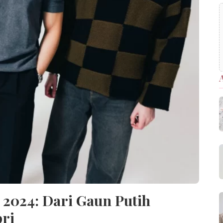
2024: Dari Gaun Putih
ri