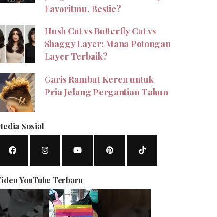
Favoritmu, Bestie?
Hush Cut vs Butterfly Cut vs
Shaggy Layer: Mana Potongan
Layer Terbaik?
Garis Rambut Keren untuk
Pria Jelang Pergantian Tahun
Media Sosial
Video YouTube Terbaru