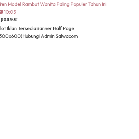
ren Model Rambut Wanita Paling Populer Tahun Ini
10:05
Sponsor
lot Iklan Tersedia
Banner Half Page
(300x600)
Hubungi Admin Salwacom