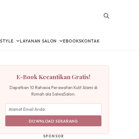
ESTYLE
LAYANAN SALON
EBOOKS
KONTAK
E-Book Kecantikan Gratis!
Dapatkan 10 Rahasia Perawatan Kulit Alami di
Rumah ala SalwaSalon.
DOWNLOAD SEKARANG
SPONSOR