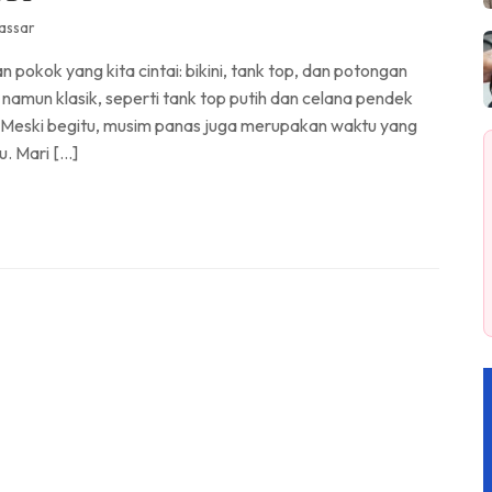
assar
 pokok yang kita cintai: bikini, tank top, dan potongan
amun klasik, seperti tank top putih dan celana pendek
c] Meski begitu, musim panas juga merupakan waktu yang
. Mari […]