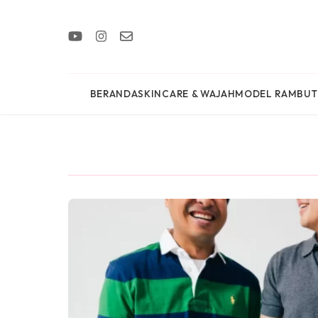
BERANDA
SKINCARE & WAJAH
MODEL RAMBUT