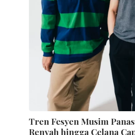
Tren Fesyen Musim Panas 
Renyah hingga Celana Cap