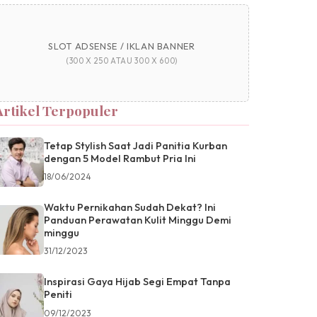
SLOT ADSENSE / IKLAN BANNER
(300 X 250 ATAU 300 X 600)
Artikel Terpopuler
Tetap Stylish Saat Jadi Panitia Kurban
dengan 5 Model Rambut Pria Ini
18/06/2024
Waktu Pernikahan Sudah Dekat? Ini
Panduan Perawatan Kulit Minggu Demi
minggu
31/12/2023
Inspirasi Gaya Hijab Segi Empat Tanpa
Peniti
09/12/2023