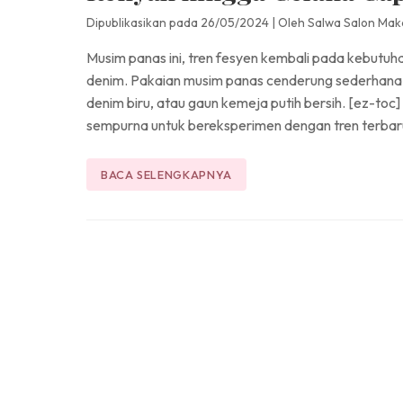
Dipublikasikan pada 26/05/2024
|
Oleh Salwa Salon Mak
Musim panas ini, tren fesyen kembali pada kebutuhan
denim. Pakaian musim panas cenderung sederhana n
denim biru, atau gaun kemeja putih bersih. [ez-to
sempurna untuk bereksperimen dengan tren terbaru
BACA SELENGKAPNYA