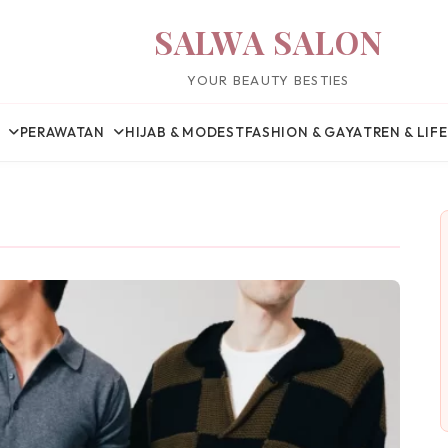
SALWA SALON
YOUR BEAUTY BESTIES
PERAWATAN
HIJAB & MODEST
FASHION & GAYA
TREN & LIF