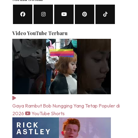
Video YouTube Terbaru
Gaya Rambut Bob Nungging Yang Tetap Populer di
2026
YouTube Shorts