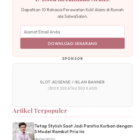
Dapatkan 10 Rahasia Perawatan Kulit Alami di Rumah
ala SalwaSalon.
DOWNLOAD SEKARANG
SPONSOR
SLOT ADSENSE / IKLAN BANNER
(300 X 250 ATAU 300 X 600)
Artikel Terpopuler
Tetap Stylish Saat Jadi Panitia Kurban dengan
5 Model Rambut Pria Ini
18/06/2024