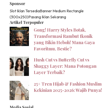
Sponsor
Slot Iklan Tersedia
Banner Medium Rectangle
(300x250)
Pasang Iklan Sekarang
Artikel Terpopuler
Gong! Harry Styles Botak,
Transformasi Rambut Ikonik
yang Bikin Heboh! Mana Gaya
Favoritmu, Bestie?
Hush Cut vs Butterfly Cut vs
Shaggy Layer: Mana Potongan
Layer Terbaik?
25+ Tren Hijab & Fashion Muslim
Kekinian 2025-2026: Wajib Punya!
Media Sosial