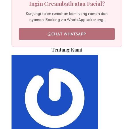
Ingin Creambath atau Facial?
Kunjungi salon rumahan kami yang ramah dan
nyaman. Booking via WhatsApp sekarang.
CHAT WHATSAPP
Tentang Kami