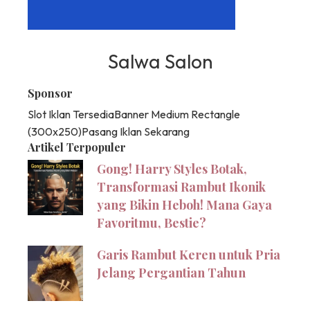
Salwa Salon
Sponsor
Slot Iklan Tersedia
Banner Medium Rectangle
(300x250)
Pasang Iklan Sekarang
Artikel Terpopuler
Gong! Harry Styles Botak,
Transformasi Rambut Ikonik
yang Bikin Heboh! Mana Gaya
Favoritmu, Bestie?
Garis Rambut Keren untuk Pria
Jelang Pergantian Tahun