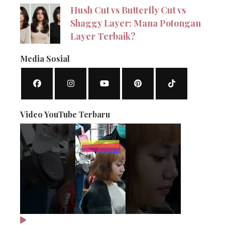
Hush Cut vs Butterfly Cut vs
Shaggy Layer: Mana Potongan
Layer Terbaik?
Media Sosial
Video YouTube Terbaru