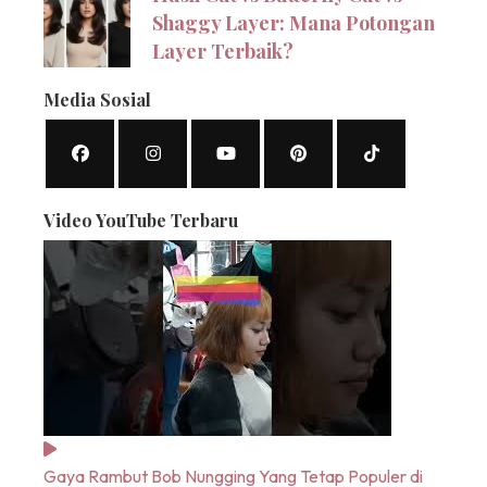
Shaggy Layer: Mana Potongan
Layer Terbaik?
Media Sosial
Video YouTube Terbaru
Gaya Rambut Bob Nungging Yang Tetap Populer di