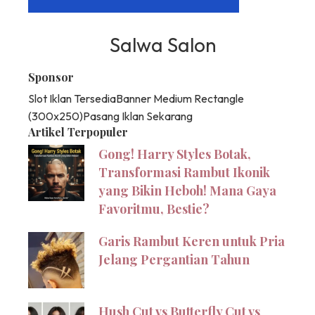
Salwa Salon
Sponsor
Slot Iklan Tersedia
Banner Medium Rectangle
(300x250)
Pasang Iklan Sekarang
Artikel Terpopuler
Gong! Harry Styles Botak,
Transformasi Rambut Ikonik
yang Bikin Heboh! Mana Gaya
Favoritmu, Bestie?
Garis Rambut Keren untuk Pria
Jelang Pergantian Tahun
Hush Cut vs Butterfly Cut vs