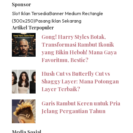
Sponsor
Slot Iklan Tersedia
Banner Medium Rectangle
(300x250)
Pasang Iklan Sekarang
Artikel Terpopuler
Gong! Harry Styles Botak,
Transformasi Rambut Ikonik
yang Bikin Heboh! Mana Gaya
Favoritmu, Bestie?
Hush Cut vs Butterfly Cut vs
Shaggy Layer: Mana Potongan
Layer Terbaik?
Garis Rambut Keren untuk Pria
Jelang Pergantian Tahun
Media Sosial