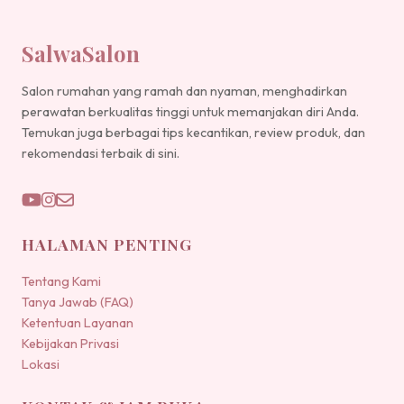
SalwaSalon
Salon rumahan yang ramah dan nyaman, menghadirkan
perawatan berkualitas tinggi untuk memanjakan diri Anda.
Temukan juga berbagai tips kecantikan, review produk, dan
rekomendasi terbaik di sini.
HALAMAN PENTING
Tentang Kami
Tanya Jawab (FAQ)
Ketentuan Layanan
Kebijakan Privasi
Lokasi