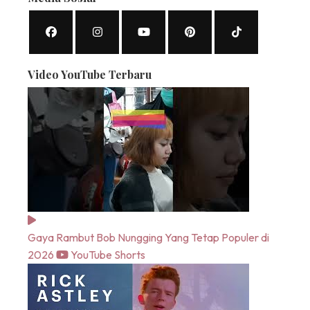
Video YouTube Terbaru
Gaya Rambut Bob Nungging Yang Tetap Populer di
2026
YouTube Shorts