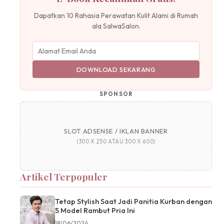
Dapatkan 10 Rahasia Perawatan Kulit Alami di Rumah
ala SalwaSalon.
DOWNLOAD SEKARANG
SPONSOR
SLOT ADSENSE / IKLAN BANNER
(300 X 250 ATAU 300 X 600)
Artikel Terpopuler
Tetap Stylish Saat Jadi Panitia Kurban dengan
5 Model Rambut Pria Ini
18/06/2024