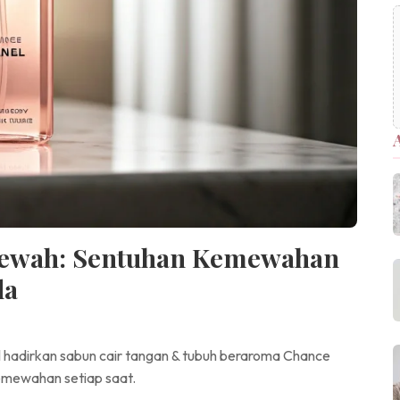
 Mewah: Sentuhan Kemewahan
da
 hadirkan sabun cair tangan & tubuh beraroma Chance
emewahan setiap saat.