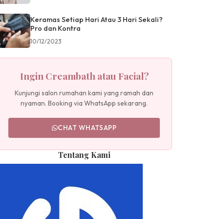
Keramas Setiap Hari Atau 3 Hari Sekali?
Pro dan Kontra
10/12/2023
Ingin Creambath atau Facial?
Kunjungi salon rumahan kami yang ramah dan
nyaman. Booking via WhatsApp sekarang.
CHAT WHATSAPP
Tentang Kami