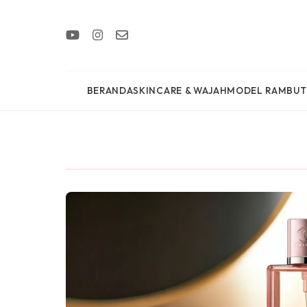
BERANDA
SKINCARE & WAJAH
MODEL RAMBUT