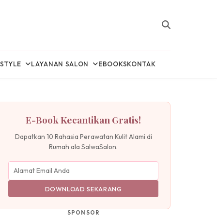
ESTYLE
LAYANAN SALON
EBOOKS
KONTAK
E-Book Kecantikan Gratis!
Dapatkan 10 Rahasia Perawatan Kulit Alami di
Rumah ala SalwaSalon.
DOWNLOAD SEKARANG
SPONSOR