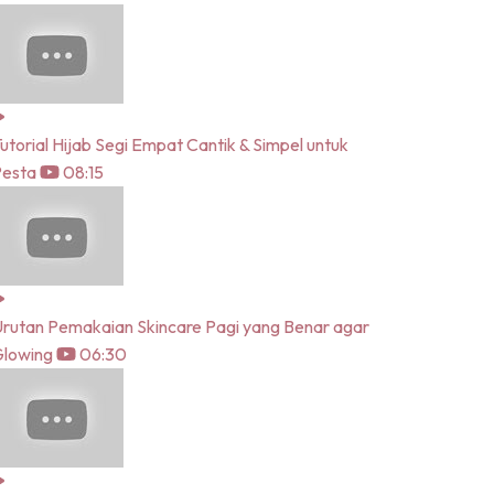
utorial Hijab Segi Empat Cantik & Simpel untuk
Pesta
08:15
rutan Pemakaian Skincare Pagi yang Benar agar
lowing
06:30