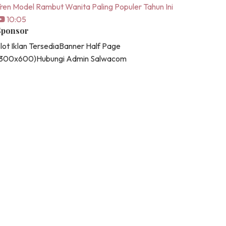
ren Model Rambut Wanita Paling Populer Tahun Ini
10:05
Sponsor
lot Iklan Tersedia
Banner Half Page
(300x600)
Hubungi Admin Salwacom