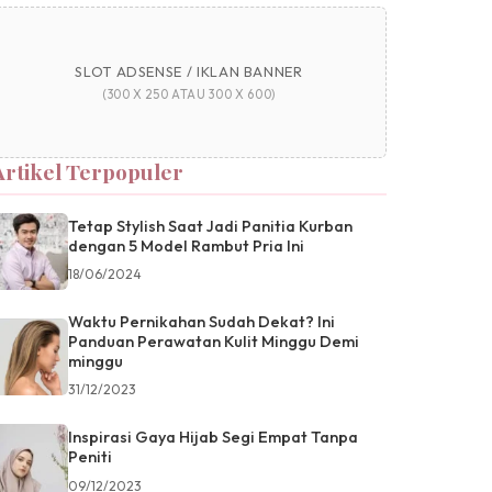
SLOT ADSENSE / IKLAN BANNER
(300 X 250 ATAU 300 X 600)
Artikel Terpopuler
Tetap Stylish Saat Jadi Panitia Kurban
dengan 5 Model Rambut Pria Ini
18/06/2024
Waktu Pernikahan Sudah Dekat? Ini
Panduan Perawatan Kulit Minggu Demi
minggu
31/12/2023
Inspirasi Gaya Hijab Segi Empat Tanpa
Peniti
09/12/2023