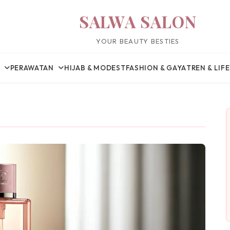
SALWA SALON
YOUR BEAUTY BESTIES
PERAWATAN
HIJAB & MODEST
FASHION & GAYA
TREN & LIF