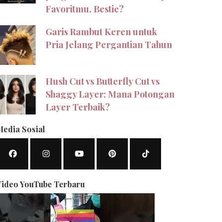
Favoritmu, Bestie?
Garis Rambut Keren untuk
Pria Jelang Pergantian Tahun
Hush Cut vs Butterfly Cut vs
Shaggy Layer: Mana Potongan
Layer Terbaik?
Media Sosial
Video YouTube Terbaru