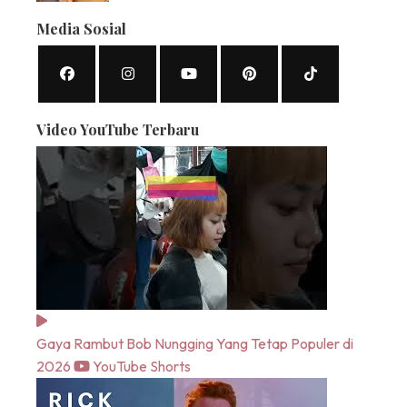
Media Sosial
Video YouTube Terbaru
Gaya Rambut Bob Nungging Yang Tetap Populer di
2026
YouTube Shorts