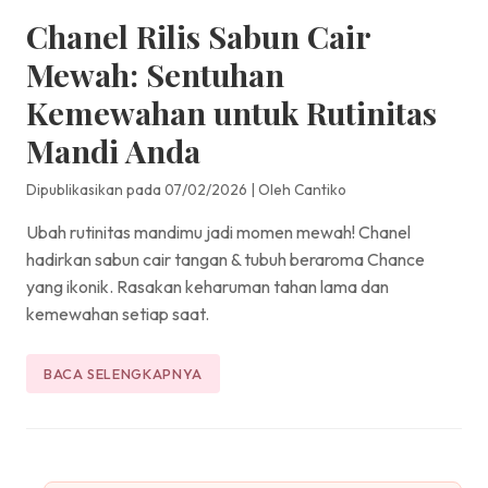
Chanel Rilis Sabun Cair
Mewah: Sentuhan
Kemewahan untuk Rutinitas
Mandi Anda
Dipublikasikan pada 07/02/2026
|
Oleh Cantiko
Ubah rutinitas mandimu jadi momen mewah! Chanel
hadirkan sabun cair tangan & tubuh beraroma Chance
yang ikonik. Rasakan keharuman tahan lama dan
kemewahan setiap saat.
BACA SELENGKAPNYA