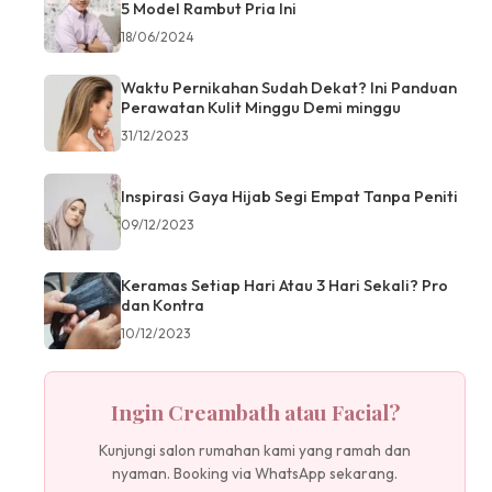
5 Model Rambut Pria Ini
18/06/2024
Waktu Pernikahan Sudah Dekat? Ini Panduan
Perawatan Kulit Minggu Demi minggu
31/12/2023
Inspirasi Gaya Hijab Segi Empat Tanpa Peniti
09/12/2023
Keramas Setiap Hari Atau 3 Hari Sekali? Pro
dan Kontra
10/12/2023
Ingin Creambath atau Facial?
Kunjungi salon rumahan kami yang ramah dan
nyaman. Booking via WhatsApp sekarang.