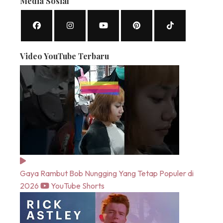
Media Sosial
Video YouTube Terbaru
Gaya Rambut Bob Nungging Yang Tetap Populer di
2026
YouTube Shorts