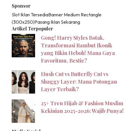
Sponsor
Slot Iklan Tersedia
Banner Medium Rectangle
(300x250)
Pasang Iklan Sekarang
Artikel Terpopuler
Gong! Harry Styles Botak,
Transformasi Rambut Ikonik
yang Bikin Heboh! Mana Gaya
Favoritmu, Bestie?
Hush Cut vs Butterfly Cut vs
Shaggy Layer: Mana Potongan
Layer Terbaik?
25+ Tren Hijab & Fashion Muslim
Kekinian 2025-2026: Wajib Punya!