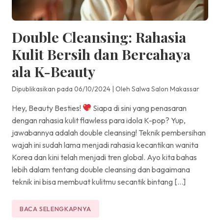
Double Cleansing: Rahasia
Kulit Bersih dan Bercahaya
ala K-Beauty
Dipublikasikan pada 06/10/2024
|
Oleh Salwa Salon Makassar
Hey, Beauty Besties!
Siapa di sini yang penasaran
dengan rahasia kulit flawless para idola K-pop? Yup,
jawabannya adalah double cleansing! Teknik pembersihan
wajah ini sudah lama menjadi rahasia kecantikan wanita
Korea dan kini telah menjadi tren global. Ayo kita bahas
lebih dalam tentang double cleansing dan bagaimana
teknik ini bisa membuat kulitmu secantik bintang […]
BACA SELENGKAPNYA