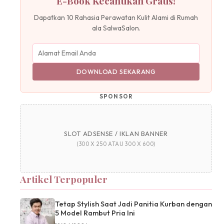
E-Book Kecantikan Gratis!
Dapatkan 10 Rahasia Perawatan Kulit Alami di Rumah
ala SalwaSalon.
DOWNLOAD SEKARANG
SPONSOR
SLOT ADSENSE / IKLAN BANNER
(300 X 250 ATAU 300 X 600)
Artikel Terpopuler
Tetap Stylish Saat Jadi Panitia Kurban dengan
5 Model Rambut Pria Ini