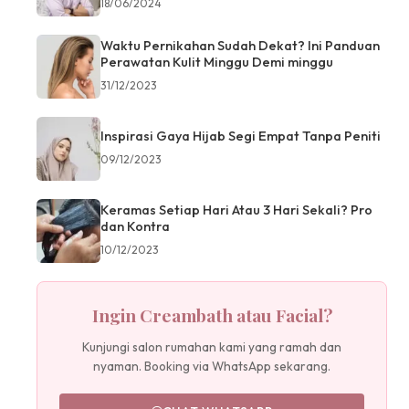
18/06/2024
Waktu Pernikahan Sudah Dekat? Ini Panduan
Perawatan Kulit Minggu Demi minggu
31/12/2023
Inspirasi Gaya Hijab Segi Empat Tanpa Peniti
09/12/2023
Keramas Setiap Hari Atau 3 Hari Sekali? Pro
dan Kontra
10/12/2023
Ingin Creambath atau Facial?
Kunjungi salon rumahan kami yang ramah dan
nyaman. Booking via WhatsApp sekarang.