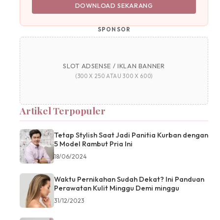
DOWNLOAD SEKARANG
SPONSOR
SLOT ADSENSE / IKLAN BANNER
(300 X 250 ATAU 300 X 600)
Artikel Terpopuler
Tetap Stylish Saat Jadi Panitia Kurban dengan
5 Model Rambut Pria Ini
18/06/2024
Waktu Pernikahan Sudah Dekat? Ini Panduan
Perawatan Kulit Minggu Demi minggu
31/12/2023