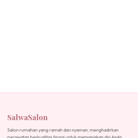
SalwaSalon
Salon rumahan yang ramah dan nyaman, menghadirkan
perawatan berkualitas tinggi untuk memanjakan diri Anda.