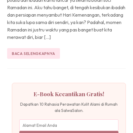
Ramadan ini. Aku tahu banget, di tengah kesibukan ibadah
dan persiapan menyambut Hari Kemenangan, terkadang
kita suka lupa sama diri sendiri, ya kan? Padahal, momen
Ramadan ini justru waktu yang pas banget buat kita
merawat diri, biar […]
BACA SELENGKAPNYA
E-Book Kecantikan Gratis!
Dapatkan 10 Rahasia Perawatan Kulit Alami di Rumah
ala SalwaSalon.