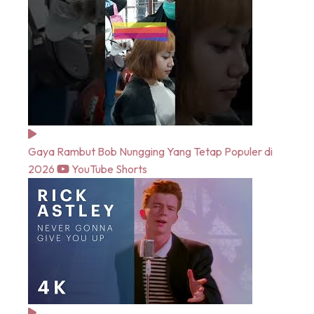
Gaya Rambut Bob Nungging Yang Tetap Populer di
2026
YouTube Shorts