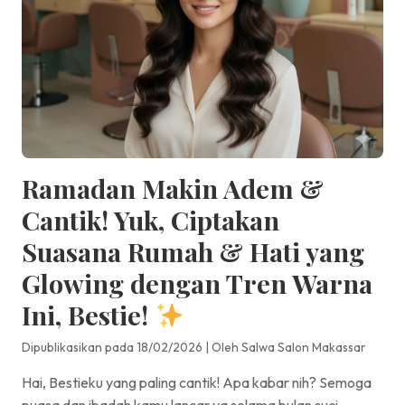
Ramadan Makin Adem &
Cantik! Yuk, Ciptakan
Suasana Rumah & Hati yang
Glowing dengan Tren Warna
Ini, Bestie!
Dipublikasikan pada 18/02/2026
|
Oleh Salwa Salon Makassar
Hai, Bestieku yang paling cantik! Apa kabar nih? Semoga
puasa dan ibadah kamu lancar ya selama bulan suci