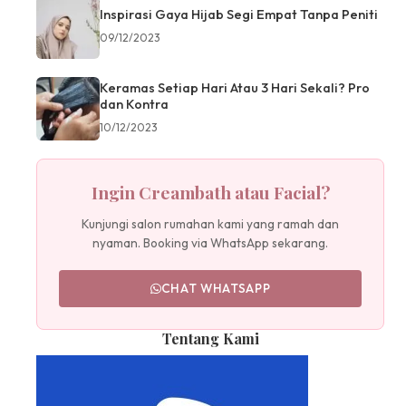
Inspirasi Gaya Hijab Segi Empat Tanpa Peniti
09/12/2023
Keramas Setiap Hari Atau 3 Hari Sekali? Pro
dan Kontra
10/12/2023
Ingin Creambath atau Facial?
Kunjungi salon rumahan kami yang ramah dan
nyaman. Booking via WhatsApp sekarang.
CHAT WHATSAPP
Tentang Kami