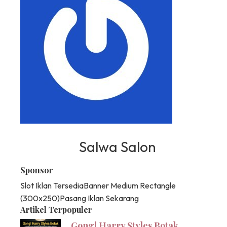
Salwa Salon
Sponsor
Slot Iklan Tersedia
Banner Medium Rectangle
(300x250)
Pasang Iklan Sekarang
Artikel Terpopuler
Gong! Harry Styles Botak,