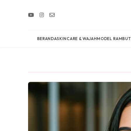
BERANDA
SKINCARE & WAJAH
MODEL RAMBUT