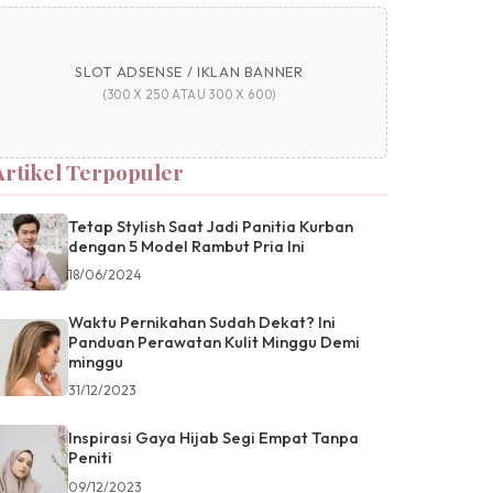
SLOT ADSENSE / IKLAN BANNER
(300 X 250 ATAU 300 X 600)
Artikel Terpopuler
Tetap Stylish Saat Jadi Panitia Kurban
dengan 5 Model Rambut Pria Ini
18/06/2024
Waktu Pernikahan Sudah Dekat? Ini
Panduan Perawatan Kulit Minggu Demi
minggu
31/12/2023
Inspirasi Gaya Hijab Segi Empat Tanpa
Peniti
09/12/2023