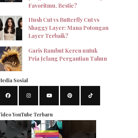
Favoritmu, Bestie?
Hush Cut vs Butterfly Cut vs
Shaggy Layer: Mana Potongan
Layer Terbaik?
Garis Rambut Keren untuk
Pria Jelang Pergantian Tahun
Media Sosial
Video YouTube Terbaru