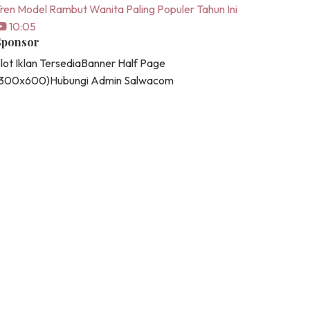
ren Model Rambut Wanita Paling Populer Tahun Ini
10:05
Sponsor
lot Iklan Tersedia
Banner Half Page
(300x600)
Hubungi Admin Salwacom