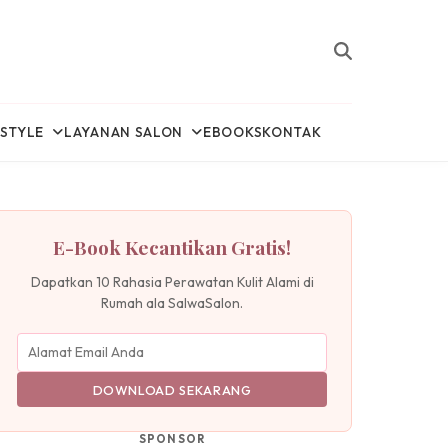
ESTYLE
LAYANAN SALON
EBOOKS
KONTAK
E-Book Kecantikan Gratis!
Dapatkan 10 Rahasia Perawatan Kulit Alami di
Rumah ala SalwaSalon.
DOWNLOAD SEKARANG
SPONSOR