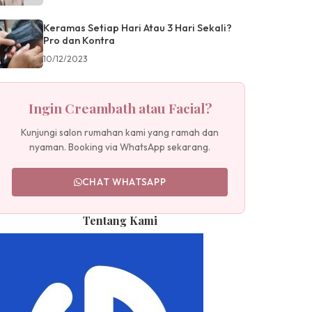
Keramas Setiap Hari Atau 3 Hari Sekali?
Pro dan Kontra
10/12/2023
Ingin Creambath atau Facial?
Kunjungi salon rumahan kami yang ramah dan
nyaman. Booking via WhatsApp sekarang.
CHAT WHATSAPP
Tentang Kami