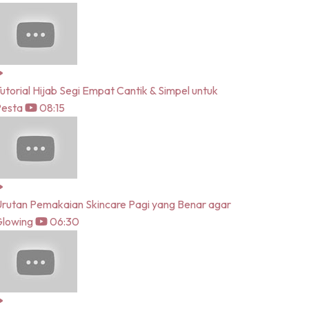
utorial Hijab Segi Empat Cantik & Simpel untuk
Pesta
08:15
rutan Pemakaian Skincare Pagi yang Benar agar
lowing
06:30