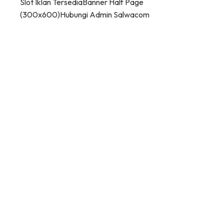
Slot Iklan Tersedia
Banner Half Page
(300x600)
Hubungi Admin Salwacom