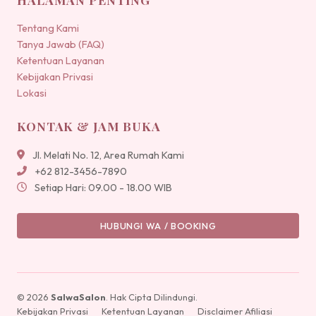
Tentang Kami
Tanya Jawab (FAQ)
Ketentuan Layanan
Kebijakan Privasi
Lokasi
KONTAK & JAM BUKA
Jl. Melati No. 12, Area Rumah Kami
+62 812-3456-7890
Setiap Hari: 09.00 - 18.00 WIB
HUBUNGI WA / BOOKING
© 2026
SalwaSalon
. Hak Cipta Dilindungi.
Kebijakan Privasi
Ketentuan Layanan
Disclaimer Afiliasi