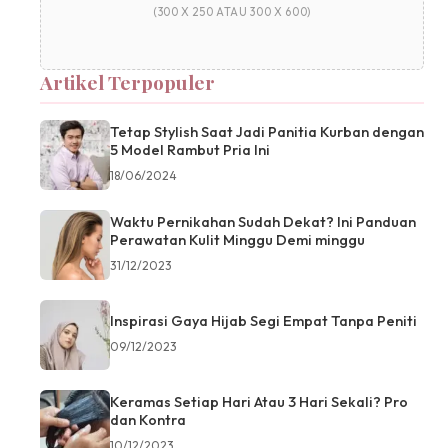
(300 X 250 ATAU 300 X 600)
Artikel Terpopuler
Tetap Stylish Saat Jadi Panitia Kurban dengan
5 Model Rambut Pria Ini
18/06/2024
Waktu Pernikahan Sudah Dekat? Ini Panduan
Perawatan Kulit Minggu Demi minggu
31/12/2023
Inspirasi Gaya Hijab Segi Empat Tanpa Peniti
09/12/2023
Keramas Setiap Hari Atau 3 Hari Sekali? Pro
dan Kontra
10/12/2023