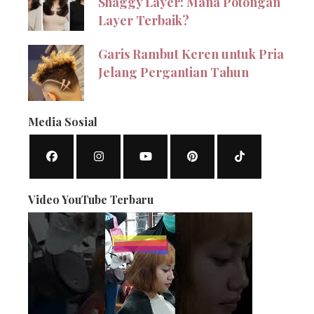
Shaggy Layer: Mana Potongan
Layer Terbaik?
Garis Rambut Keren untuk Pria
Jelang Pergantian Tahun
Media Sosial
Video YouTube Terbaru