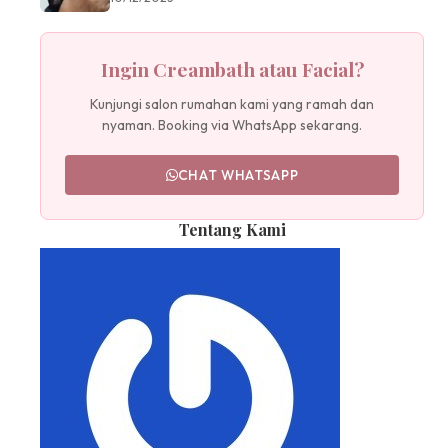
Ingin Creambath atau Facial?
Kunjungi salon rumahan kami yang ramah dan
nyaman. Booking via WhatsApp sekarang.
CHAT WHATSAPP
Tentang Kami