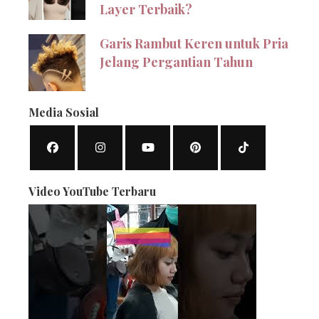
Layer Terbaik?
Garis Rambut Keren untuk Pria
Jelang Pergantian Tahun
Media Sosial
Video YouTube Terbaru