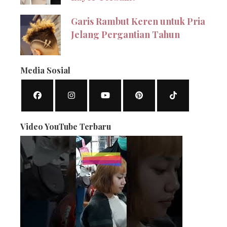
Garis Rambut Keren untuk Pria
Jelang Pergantian Tahun
Media Sosial
Video YouTube Terbaru