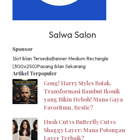
Salwa Salon
Sponsor
Slot Iklan Tersedia
Banner Medium Rectangle
(300x250)
Pasang Iklan Sekarang
Artikel Terpopuler
Gong! Harry Styles Botak,
Transformasi Rambut Ikonik
yang Bikin Heboh! Mana Gaya
Favoritmu, Bestie?
Hush Cut vs Butterfly Cut vs
Shaggy Layer: Mana Potongan
Layer Terbaik?