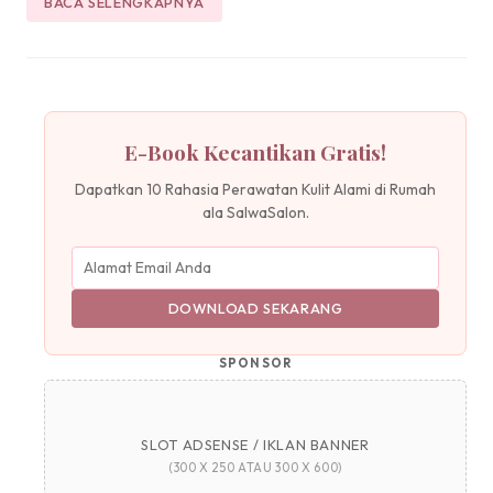
BACA SELENGKAPNYA
E-Book Kecantikan Gratis!
Dapatkan 10 Rahasia Perawatan Kulit Alami di Rumah
ala SalwaSalon.
DOWNLOAD SEKARANG
SPONSOR
SLOT ADSENSE / IKLAN BANNER
(300 X 250 ATAU 300 X 600)