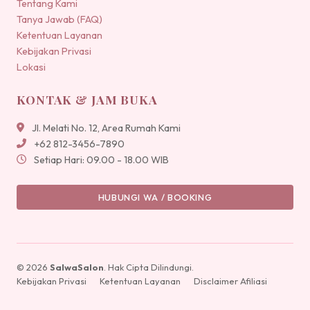
Tentang Kami
Tanya Jawab (FAQ)
Ketentuan Layanan
Kebijakan Privasi
Lokasi
KONTAK & JAM BUKA
Jl. Melati No. 12, Area Rumah Kami
+62 812-3456-7890
Setiap Hari: 09.00 - 18.00 WIB
HUBUNGI WA / BOOKING
© 2026
SalwaSalon
. Hak Cipta Dilindungi.
Kebijakan Privasi
Ketentuan Layanan
Disclaimer Afiliasi