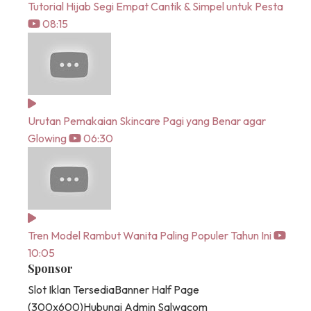
Tutorial Hijab Segi Empat Cantik & Simpel untuk Pesta
08:15
Urutan Pemakaian Skincare Pagi yang Benar agar
Glowing
06:30
Tren Model Rambut Wanita Paling Populer Tahun Ini
10:05
Sponsor
Slot Iklan Tersedia
Banner Half Page
(300x600)
Hubungi Admin Salwacom