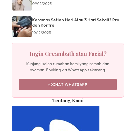
09/12/2023
Keramas Setiap Hari Atau 3 Hari Sekali? Pro
dan Kontra
10/12/2023
Ingin Creambath atau Facial?
Kunjungi salon rumahan kami yang ramah dan
nyaman. Booking via WhatsApp sekarang.
CHAT WHATSAPP
Tentang Kami