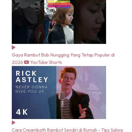
Gaya Rambut Bob Nungging Yang Tetap Populer di
2026
YouTube Shorts
Cara Creambath Rambut Sendiri di Rumah - Tips Salwa