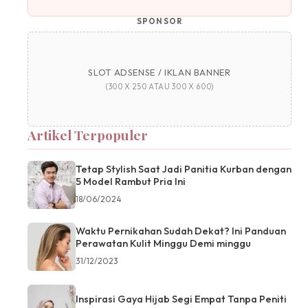
SPONSOR
SLOT ADSENSE / IKLAN BANNER
(300 X 250 ATAU 300 X 600)
Artikel Terpopuler
Tetap Stylish Saat Jadi Panitia Kurban dengan
5 Model Rambut Pria Ini
18/06/2024
Waktu Pernikahan Sudah Dekat? Ini Panduan
Perawatan Kulit Minggu Demi minggu
31/12/2023
Inspirasi Gaya Hijab Segi Empat Tanpa Peniti