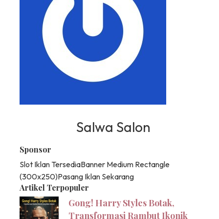
Salwa Salon
Sponsor
Slot Iklan Tersedia
Banner Medium Rectangle
(300x250)
Pasang Iklan Sekarang
Artikel Terpopuler
Gong! Harry Styles Botak,
Transformasi Rambut Ikonik