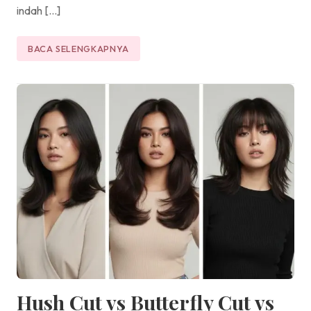
indah […]
BACA SELENGKAPNYA
Hush Cut vs Butterfly Cut vs