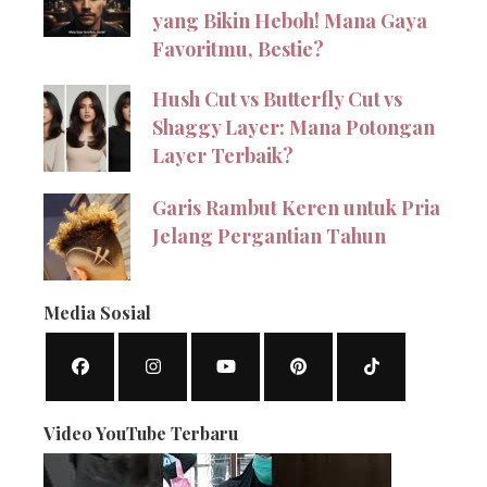
yang Bikin Heboh! Mana Gaya
Favoritmu, Bestie?
Hush Cut vs Butterfly Cut vs
Shaggy Layer: Mana Potongan
Layer Terbaik?
Garis Rambut Keren untuk Pria
Jelang Pergantian Tahun
Media Sosial
Video YouTube Terbaru