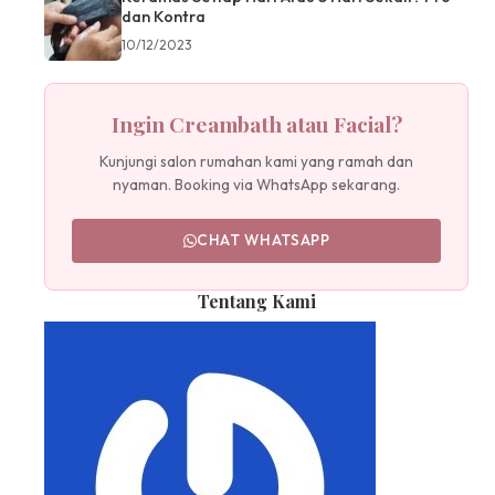
dan Kontra
10/12/2023
Ingin Creambath atau Facial?
Kunjungi salon rumahan kami yang ramah dan
nyaman. Booking via WhatsApp sekarang.
CHAT WHATSAPP
Tentang Kami