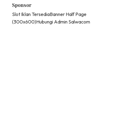
Sponsor
Slot Iklan Tersedia
Banner Half Page
(300x600)
Hubungi Admin Salwacom