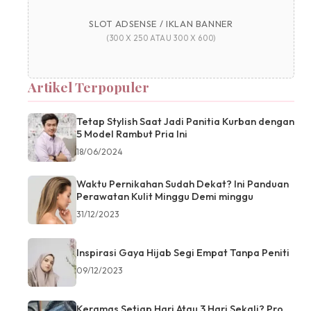
SLOT ADSENSE / IKLAN BANNER
(300 X 250 ATAU 300 X 600)
Artikel Terpopuler
Tetap Stylish Saat Jadi Panitia Kurban dengan
5 Model Rambut Pria Ini
18/06/2024
Waktu Pernikahan Sudah Dekat? Ini Panduan
Perawatan Kulit Minggu Demi minggu
31/12/2023
Inspirasi Gaya Hijab Segi Empat Tanpa Peniti
09/12/2023
Keramas Setiap Hari Atau 3 Hari Sekali? Pro