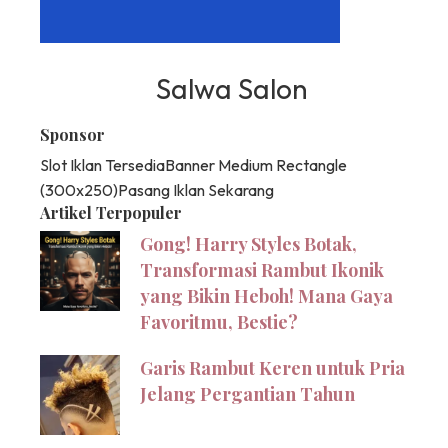
Salwa Salon
Sponsor
Slot Iklan Tersedia
Banner Medium Rectangle
(300x250)
Pasang Iklan Sekarang
Artikel Terpopuler
Gong! Harry Styles Botak,
Transformasi Rambut Ikonik
yang Bikin Heboh! Mana Gaya
Favoritmu, Bestie?
Garis Rambut Keren untuk Pria
Jelang Pergantian Tahun