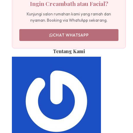
Ingin Creambath atau Facial?
Kunjungi salon rumahan kami yang ramah dan
nyaman. Booking via WhatsApp sekarang.
CHAT WHATSAPP
Tentang Kami