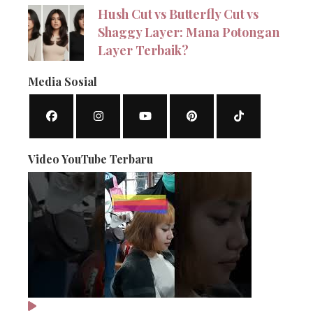
Hush Cut vs Butterfly Cut vs
Shaggy Layer: Mana Potongan
Layer Terbaik?
Media Sosial
Video YouTube Terbaru