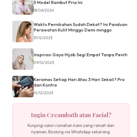
5 Model Rambut Pria Ini
18/06/2024
Waktu Pernikahan Sudah Dekat? Ini Panduan
Perawatan Kulit Minggu Demi minggu
31/12/2023
Inspirasi Gaya Hijab Segi Empat Tanpa Peniti
09/12/2023
Keramas Setiap Hari Atau 3 Hari Sekali? Pro
dan Kontra
10/12/2023
Ingin Creambath atau Facial?
Kunjungi salon rumahan kami yang ramah dan
nyaman. Booking via WhatsApp sekarang.