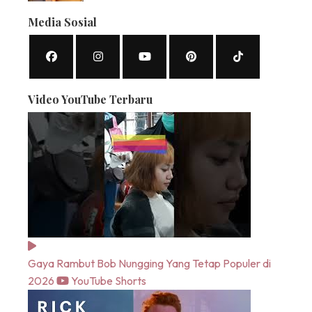
Media Sosial
Video YouTube Terbaru
Gaya Rambut Bob Nungging Yang Tetap Populer di
2026
YouTube Shorts