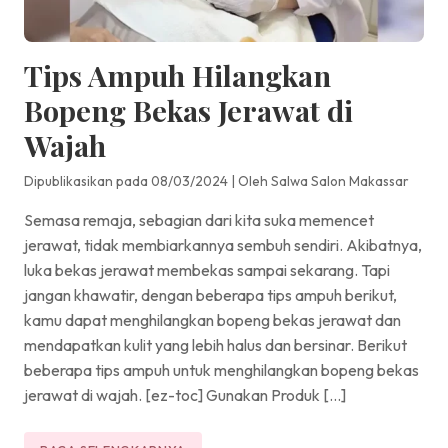
Tips Ampuh Hilangkan
Bopeng Bekas Jerawat di
Wajah
Dipublikasikan pada 08/03/2024
|
Oleh Salwa Salon Makassar
Semasa remaja, sebagian dari kita suka memencet
jerawat, tidak membiarkannya sembuh sendiri. Akibatnya,
luka bekas jerawat membekas sampai sekarang. Tapi
jangan khawatir, dengan beberapa tips ampuh berikut,
kamu dapat menghilangkan bopeng bekas jerawat dan
mendapatkan kulit yang lebih halus dan bersinar. Berikut
beberapa tips ampuh untuk menghilangkan bopeng bekas
jerawat di wajah. [ez-toc] Gunakan Produk […]