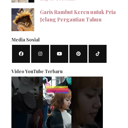
Garis Rambut Keren untuk Pria
Jelang Pergantian Tahun
Media Sosial
Video YouTube Terbaru