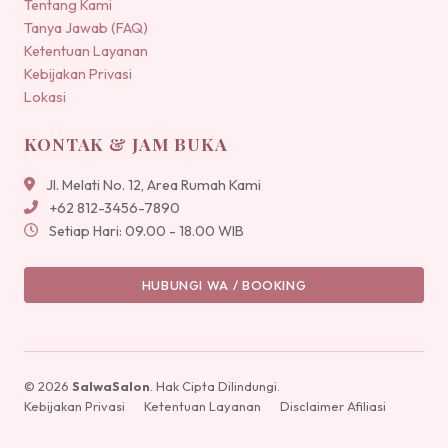
Tentang Kami
Tanya Jawab (FAQ)
Ketentuan Layanan
Kebijakan Privasi
Lokasi
KONTAK & JAM BUKA
Jl. Melati No. 12, Area Rumah Kami
+62 812-3456-7890
Setiap Hari: 09.00 - 18.00 WIB
HUBUNGI WA / BOOKING
© 2026
SalwaSalon
. Hak Cipta Dilindungi.
Kebijakan Privasi
Ketentuan Layanan
Disclaimer Afiliasi