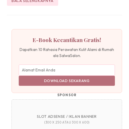
BACA SELENGKAPNYA
E-Book Kecantikan Gratis!
Dapatkan 10 Rahasia Perawatan Kulit Alami di Rumah
ala SalwaSalon.
DOWNLOAD SEKARANG
SPONSOR
SLOT ADSENSE / IKLAN BANNER
(300 X 250 ATAU 300 X 600)