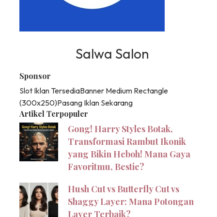
Salwa Salon
Sponsor
Slot Iklan Tersedia
Banner Medium Rectangle
(300x250)
Pasang Iklan Sekarang
Artikel Terpopuler
Gong! Harry Styles Botak,
Transformasi Rambut Ikonik
yang Bikin Heboh! Mana Gaya
Favoritmu, Bestie?
Hush Cut vs Butterfly Cut vs
Shaggy Layer: Mana Potongan
Layer Terbaik?