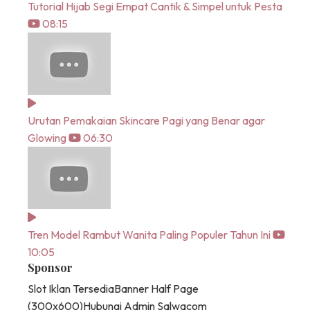
Tutorial Hijab Segi Empat Cantik & Simpel untuk Pesta
08:15
Urutan Pemakaian Skincare Pagi yang Benar agar
Glowing
06:30
Tren Model Rambut Wanita Paling Populer Tahun Ini
10:05
Sponsor
Slot Iklan Tersedia
Banner Half Page
(300x600)
Hubungi Admin Salwacom