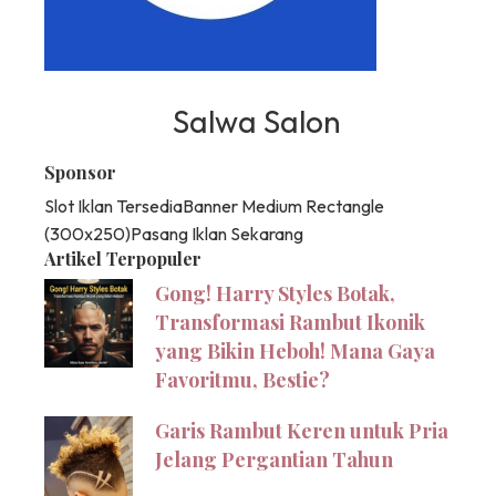
Salwa Salon
Sponsor
Slot Iklan Tersedia
Banner Medium Rectangle
(300x250)
Pasang Iklan Sekarang
Artikel Terpopuler
Gong! Harry Styles Botak,
Transformasi Rambut Ikonik
yang Bikin Heboh! Mana Gaya
Favoritmu, Bestie?
Garis Rambut Keren untuk Pria
Jelang Pergantian Tahun