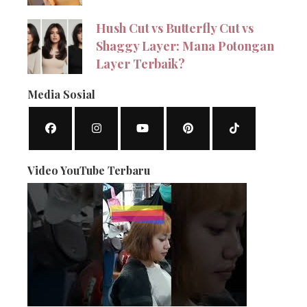
Hush Cut vs Butterfly Cut vs
Shaggy Layer: Mana Potongan
Layer Terbaik?
Media Sosial
Video YouTube Terbaru