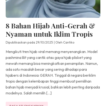
8 Bahan Hijab Anti-Gerah &
Nyaman untuk Iklim Tropis
Dipublikasikan pada 29/10/2025
|
Oleh Cantiko
Mengikuti tren hijab viral memang menyenangkan. Model
pashmina lilit yang cantik atau gaya hijab plisket yang
mewah memang bisa meningkatkan penampilan. Namun,
ada satu masalah besar yang sering dihadapi para
hijabers di Indonesia: GERAH. Tinggal di negara beriklim
tropis dengan kelembapan tinggi membuat pemilihan
bahan hijab menjadi krusial, bahkan lebih penting daripada
modelnya. Salah memilih […]
BACA SELENGKAPNYA