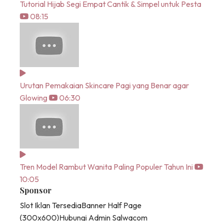
Tutorial Hijab Segi Empat Cantik & Simpel untuk Pesta
08:15
Urutan Pemakaian Skincare Pagi yang Benar agar
Glowing
06:30
Tren Model Rambut Wanita Paling Populer Tahun Ini
10:05
Sponsor
Slot Iklan Tersedia
Banner Half Page
(300x600)
Hubungi Admin Salwacom