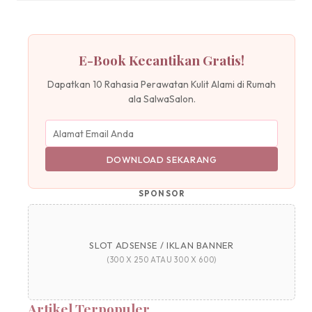
E-Book Kecantikan Gratis!
Dapatkan 10 Rahasia Perawatan Kulit Alami di Rumah
ala SalwaSalon.
DOWNLOAD SEKARANG
SPONSOR
SLOT ADSENSE / IKLAN BANNER
(300 X 250 ATAU 300 X 600)
Artikel Terpopuler