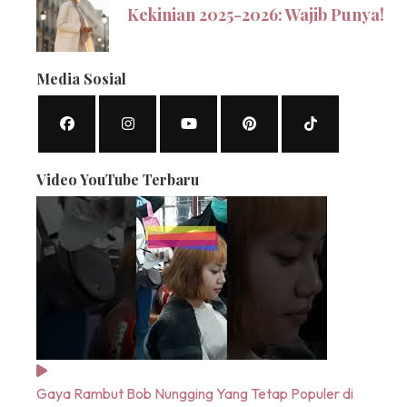
Kekinian 2025-2026: Wajib Punya!
Media Sosial
Video YouTube Terbaru
Gaya Rambut Bob Nungging Yang Tetap Populer di