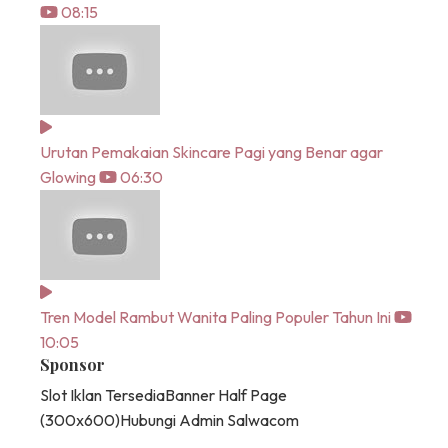
08:15
Urutan Pemakaian Skincare Pagi yang Benar agar
Glowing
06:30
Tren Model Rambut Wanita Paling Populer Tahun Ini
10:05
Sponsor
Slot Iklan Tersedia
Banner Half Page
(300x600)
Hubungi Admin Salwacom