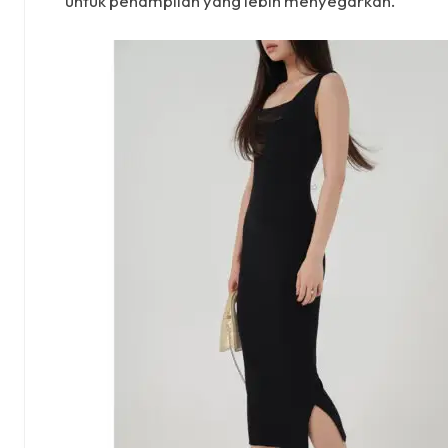
untuk penampilan yang lebih menyegarkan.