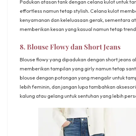
Padukan atasan tank dengan celana kulot untuk ta
effortless namun tetap stylish. Celana kulot memb
kenyamanan dan keleluasaan gerak, sementara at
memberikan kesan yang kasual namun tetap trend
8. Blouse Flowy dan Short Jeans
Blouse flowy yang dipadukan dengan short jeans 
memberikan tampilan yang girly namun tetap santai
blouse dengan potongan yang mengalir untuk tam
lebih feminin, dan jangan lupa tambahkan aksesori
kalung atau gelang untuk sentuhan yang lebih pers