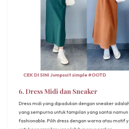
CEK DI SINI Jumpsuit simple #OOTD
6. Dress Midi dan Sneaker
Dress midi yang dipadukan dengan sneaker adala
yang sempurna untuk tampilan yang santai namun
fashionable. Pilih dress dengan warna atau motif 