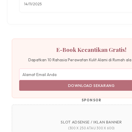
14/11/2025
E-Book Kecantikan Gratis!
Dapatkan 10 Rahasia Perawatan Kulit Alami di Rumah ala
DOWNLOAD SEKARANG
SPONSOR
SLOT ADSENSE / IKLAN BANNER
(300 X 250 ATAU 300 X 600)