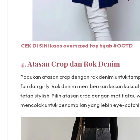
CEK DI SINI kaos oversized top hijab #OOTD
4. Atasan Crop dan Rok Denim
Padukan atasan crop dengan rok denim untuk tamp
fun dan girly. Rok denim memberikan kesan kasua
tetap stylish. Pilih atasan crop dengan motif atau
mencolok untuk penampilan yang lebih eye-catchi