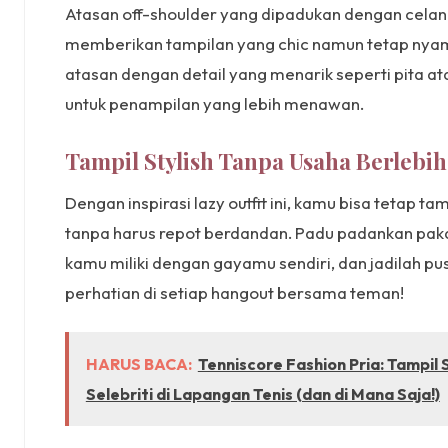
Atasan off-shoulder yang dipadukan dengan celan
memberikan tampilan yang chic namun tetap nyama
atasan dengan detail yang menarik seperti pita ata
untuk penampilan yang lebih menawan.
Tampil Stylish Tanpa Usaha Berlebi
Dengan inspirasi lazy outfit ini, kamu bisa tetap tam
tanpa harus repot berdandan. Padu padankan pak
kamu miliki dengan gayamu sendiri, dan jadilah pu
perhatian di setiap hangout bersama teman!
HARUS BACA:
Tenniscore Fashion Pria: Tampil S
Selebriti di Lapangan Tenis (dan di Mana Saja!)