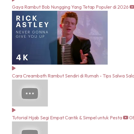
Gaya Rambut Bob Nungging Yang Tetap Populer di 2026
Cara Creambath Rambut Sendiri di Rumah - Tips Salwa Sal
Tutorial Hijab Segi Empat Cantik & Simpel untuk Pesta
08