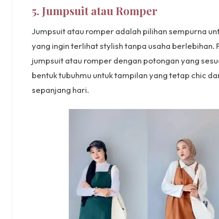
5. Jumpsuit atau Romper
Jumpsuit atau romper adalah pilihan sempurna un
yang ingin terlihat stylish tanpa usaha berlebihan. P
jumpsuit atau romper dengan potongan yang sesu
bentuk tubuhmu untuk tampilan yang tetap chic d
sepanjang hari.