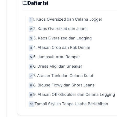
Daftar Isi
1. Kaos Oversized dan Celana Jogger
1
2. Kaos Oversized dan Jeans
2
3. Kaos Oversized dan Legging
3
4. Atasan Crop dan Rok Denim
4
5. Jumpsuit atau Romper
5
6. Dress Midi dan Sneaker
6
7. Atasan Tank dan Celana Kulot
7
8. Blouse Flowy dan Short Jeans
8
9. Atasan Off-Shoulder dan Celana Legging
9
Tampil Stylish Tanpa Usaha Berlebihan
10