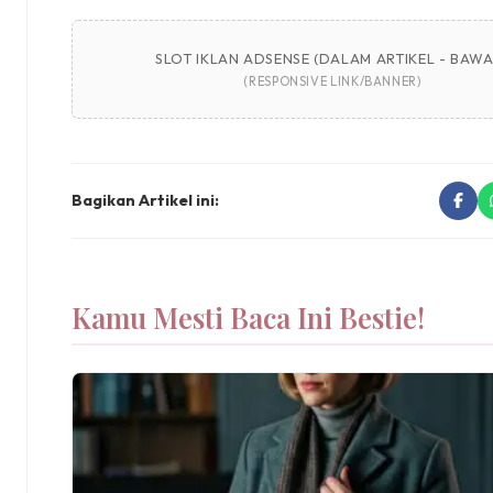
SLOT IKLAN ADSENSE (DALAM ARTIKEL - BAWA
(RESPONSIVE LINK/BANNER)
Bagikan Artikel ini:
Kamu Mesti Baca Ini Bestie!