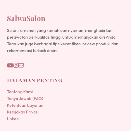
SalwaSalon
Salon rumahan yang ramah dan nyaman, menghadirkan
perawatan berkualitas tinggi untuk memanjakan diri Anda.
Temukan juga berbagai tips kecantikan, review produk, dan
rekomendasi terbaik di sini.
HALAMAN PENTING
Tentang Kami
Tanya Jawab (FAQ)
Ketentuan Layanan
Kebijakan Privasi
Lokasi