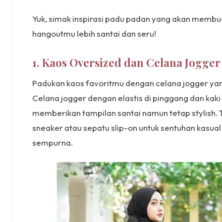
Yuk, simak inspirasi padu padan yang akan membu
hangoutmu lebih santai dan seru!
1. Kaos Oversized dan Celana Jogger
Padukan kaos favoritmu dengan celana jogger ya
Celana jogger dengan elastis di pinggang dan kaki
memberikan tampilan santai namun tetap stylish
sneaker atau sepatu slip-on untuk sentuhan kasual
sempurna.