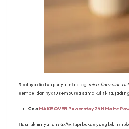
Soalnya dia tuh punya teknologi
microfine color-ri
nempel dan nyatu sempurna sama kulit kita, jadi n
Cek:
MAKE OVER Powerstay 24H Matte Pow
Hasil akhirnya tuh
matte
, tapi bukan yang bikin mu