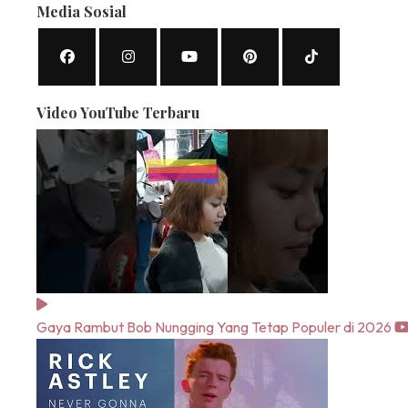
Media Sosial
Video YouTube Terbaru
Gaya Rambut Bob Nungging Yang Tetap Populer di 2026