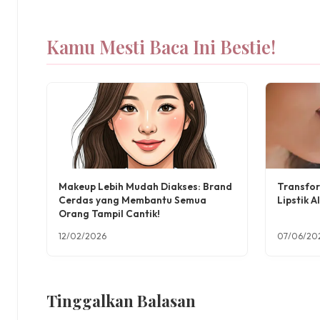
Kamu Mesti Baca Ini Bestie!
Makeup Lebih Mudah Diakses: Brand
Transfo
Cerdas yang Membantu Semua
Lipstik 
Orang Tampil Cantik!
12/02/2026
07/06/20
Tinggalkan Balasan