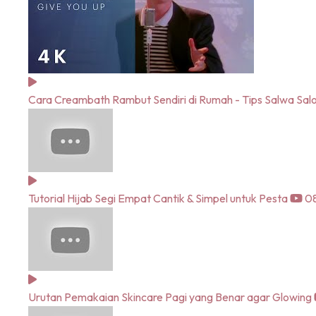
Cara Creambath Rambut Sendiri di Rumah - Tips Salwa Sal
Tutorial Hijab Segi Empat Cantik & Simpel untuk Pesta
08
Urutan Pemakaian Skincare Pagi yang Benar agar Glowing