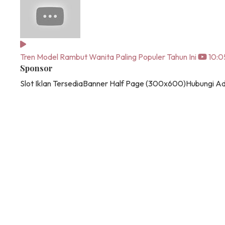
Tren Model Rambut Wanita Paling Populer Tahun Ini
10:0
Sponsor
Slot Iklan Tersedia
Banner Half Page (300x600)
Hubungi A