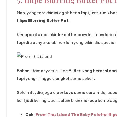
Nah, yang terakhir ini agak beda tapi justru unik 
Illipe Blurring Butter Pot
.
Kenapa aku masukin ke daftar powder foundation? 
tapi dia punya kelebihan lain yang bikin dia spesial.
Bahan utamanya tuh Illipe Butter, yang berasal da
tapi yang ini nggak lengket sama sekali.
Selain itu, dia juga diperkaya sama ceramide, aqu
kulit jadi kering. Jadi, selain bikin makeup kamu bag
Cek:
From This Island The Ruby Palette Illi