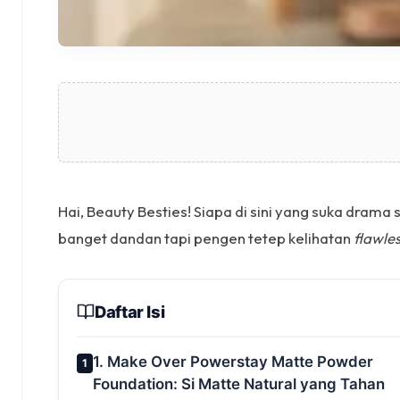
Hai, Beauty Besties! Siapa di sini yang suka dr
banget dandan tapi pengen tetep kelihatan
flawle
Daftar Isi
1. Make Over Powerstay Matte Powder
1
Foundation: Si Matte Natural yang Tahan