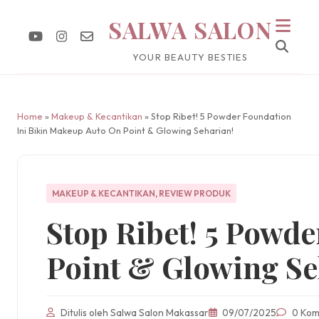
SALWA SALON
YOUR BEAUTY BESTIES
Home
»
Makeup & Kecantikan
» Stop Ribet! 5 Powder Foundation
Ini Bikin Makeup Auto On Point & Glowing Seharian!
MAKEUP & KECANTIKAN
,
REVIEW PRODUK
Stop Ribet! 5 Powd
Point & Glowing Se
Ditulis oleh Salwa Salon Makassar
09/07/2025
0 Kom