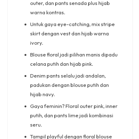
outer, dan pants senada plus hijab
warna kontras.
Untuk gaya eye-catching, mix stripe
skirt dengan vest dan hijab warna
ivory.
Blouse floral jadi pilihan manis dipadu
celana putih dan hijab pink.
Denim pants selalu jadi andalan,
padukan dengan blouse putih dan
hijab navy.
Gaya feminin? Floral outer pink, inner
putih, dan pants lime jadi kombinasi
seru.
Tampil playful dengan floral blouse