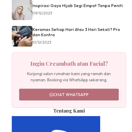
Inspirasi Gaya Hijab Segi Empat Tanpa Peniti
09/12/2023
Keramas Setiap Hari Atau 3 Hari Sekali? Pro
dan Kontra
10/12/2023
Ingin Creambath atau Facial?
Kunjungi salon rumahan kami yang ramah dan
nyaman. Booking via WhatsApp sekarang.
CHAT WHATSAPP
Tentang Kami