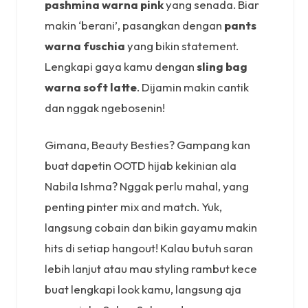
pashmina warna pink
yang senada. Biar
makin ‘berani’, pasangkan dengan
pants
warna fuschia
yang bikin statement.
Lengkapi gaya kamu dengan
sling bag
warna soft latte
. Dijamin makin cantik
dan nggak ngebosenin!
Gimana, Beauty Besties? Gampang kan
buat dapetin OOTD hijab kekinian ala
Nabila Ishma? Nggak perlu mahal, yang
penting pinter mix and match. Yuk,
langsung cobain dan bikin gayamu makin
hits di setiap hangout! Kalau butuh saran
lebih lanjut atau mau styling rambut kece
buat lengkapi look kamu, langsung aja