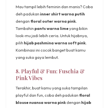
Mau tampil lebih feminin dan manis? Coba
deh padukan
inner shirt warna putih
dengan
floral outer warna pink
.
Tambahin
pants warna lime
yang bikin
look-mu jadi lebih ceria. Untuk hijabnya,
pilih
hijab pashmina warna soft pink
.
Kombinasi ini cocok banget buat kamu
yang suka gaya lembut.
8. Playful & Fun: Fuschia &
Pink Vibes
Terakhir, buat kamu yang suka tampilan
playful dan fun, coba deh padukan
floral
blouse nuansa warna pink
dengan
hijab