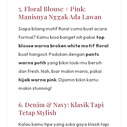
5. Floral Blouse + Pink:
Manisnya Nggak Ada Lawan
Siapa bilang motif floral cuma buat acara
formal? Kamu bisa banget nih pakai
top
blouse warna broken white motif floral
buat hangout. Padukan dengan
pants
warna putih
yang bikin look-mu bersih
dan fresh. Nah, biar makin manis, pakai
hijab warna pink
. Dijamin bikin kamu
makin stunning!
6. Denim & Navy: Klasik Tapi
Tetap Stylish
Kalau kamu tipe yang suka gaya klasik tapi