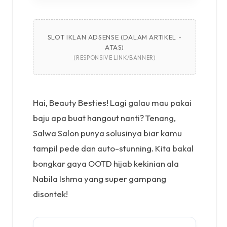
SLOT IKLAN ADSENSE (DALAM ARTIKEL -
ATAS)
(RESPONSIVE LINK/BANNER)
Hai, Beauty Besties! Lagi galau mau pakai
baju apa buat hangout nanti? Tenang,
Salwa Salon punya solusinya biar kamu
tampil pede dan auto-stunning. Kita bakal
bongkar gaya OOTD hijab kekinian ala
Nabila Ishma yang super gampang
disontek!