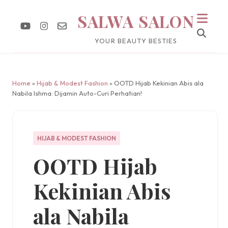
SALWA SALON
YOUR BEAUTY BESTIES
Home
»
Hijab & Modest Fashion
» OOTD Hijab Kekinian Abis ala
Nabila Ishma: Dijamin Auto-Curi Perhatian!
HIJAB & MODEST FASHION
OOTD Hijab
Kekinian Abis
ala Nabila