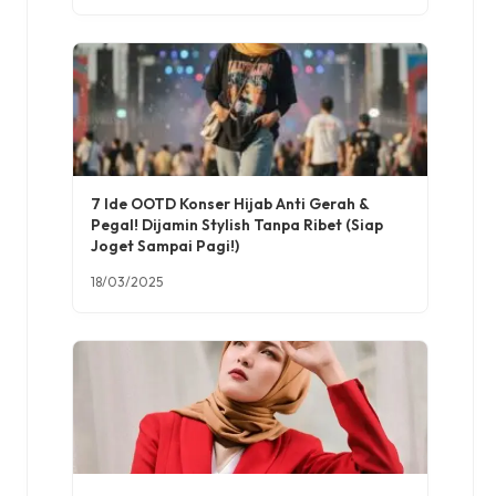
7 Ide OOTD Konser Hijab Anti Gerah &
Pegal! Dijamin Stylish Tanpa Ribet (Siap
Joget Sampai Pagi!)
18/03/2025