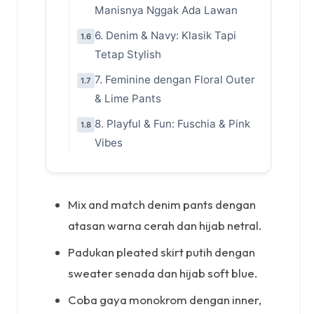
Manisnya Nggak Ada Lawan
6. Denim & Navy: Klasik Tapi
1.6
Tetap Stylish
7. Feminine dengan Floral Outer
1.7
& Lime Pants
8. Playful & Fun: Fuschia & Pink
1.8
Vibes
Mix and match denim pants dengan
atasan warna cerah dan hijab netral.
Padukan pleated skirt putih dengan
sweater senada dan hijab soft blue.
Coba gaya monokrom dengan inner,