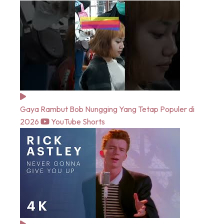
Gaya Rambut Bob Nungging Yang Tetap Populer di
2026
YouTube Shorts