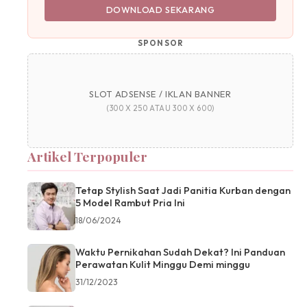
DOWNLOAD SEKARANG
SPONSOR
SLOT ADSENSE / IKLAN BANNER
(300 X 250 ATAU 300 X 600)
Artikel Terpopuler
Tetap Stylish Saat Jadi Panitia Kurban dengan
5 Model Rambut Pria Ini
18/06/2024
Waktu Pernikahan Sudah Dekat? Ini Panduan
Perawatan Kulit Minggu Demi minggu
31/12/2023