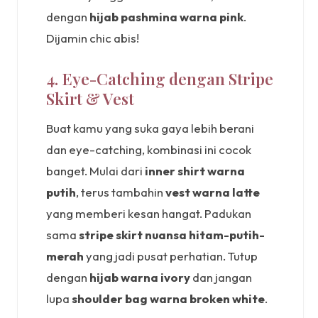
dengan
hijab pashmina warna pink
.
Dijamin chic abis!
4. Eye-Catching dengan Stripe
Skirt & Vest
Buat kamu yang suka gaya lebih berani
dan eye-catching, kombinasi ini cocok
banget. Mulai dari
inner shirt warna
putih
, terus tambahin
vest warna latte
yang memberi kesan hangat. Padukan
sama
stripe skirt nuansa hitam-putih-
merah
yang jadi pusat perhatian. Tutup
dengan
hijab warna ivory
dan jangan
lupa
shoulder bag warna broken white
.