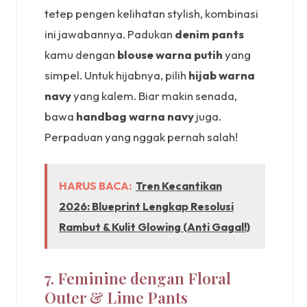
tetep pengen kelihatan stylish, kombinasi
ini jawabannya. Padukan
denim pants
kamu dengan
blouse warna putih
yang
simpel. Untuk hijabnya, pilih
hijab warna
navy
yang kalem. Biar makin senada,
bawa
handbag warna navy
juga.
Perpaduan yang nggak pernah salah!
HARUS BACA:
Tren Kecantikan
2026: Blueprint Lengkap Resolusi
Rambut & Kulit Glowing (Anti Gagal!)
7. Feminine dengan Floral
Outer & Lime Pants