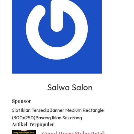
Salwa Salon
Sponsor
Slot Iklan Tersedia
Banner Medium Rectangle
(300x250)
Pasang Iklan Sekarang
Artikel Terpopuler
Gong! Harry Styles Botak,