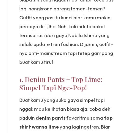
lagi nongkrong bareng temen-temen?
Outfit yang pas itu kunci biar kamu makin
percaya diri, lho. Nah, kali ini kita bakal
terinspirasi dari gaya Nabila Ishma yang
selalu update tren fashion. Dijamin, outfit-
nya anti-mainstream tapi tetep gampang
buat kamu tiru!
1. Denim Pants + Top Lime:
Simpel Tapi Nge-Pop!
Buat kamu yang suka gaya simpel tapi
nggak mau kelihatan biasa aja, coba deh
paduin
denim pants
favoritmu sama
top
shirt warna lime
yang lagi ngetren. Biar