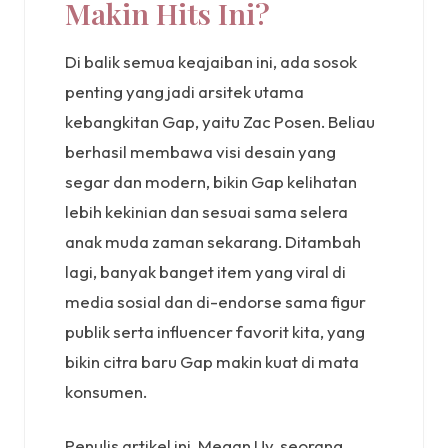
Makin Hits Ini?
Di balik semua keajaiban ini, ada sosok
penting yang jadi arsitek utama
kebangkitan Gap, yaitu Zac Posen. Beliau
berhasil membawa visi desain yang
segar dan modern, bikin Gap kelihatan
lebih kekinian dan sesuai sama selera
anak muda zaman sekarang. Ditambah
lagi, banyak banget item yang viral di
media sosial dan di-endorse sama figur
publik serta influencer favorit kita, yang
bikin citra baru Gap makin kuat di mata
konsumen.
Penulis artikel ini, Megan Uy, seorang