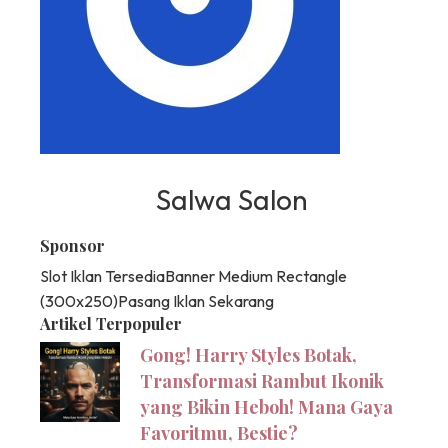
Salwa Salon
Sponsor
Slot Iklan Tersedia
Banner Medium Rectangle
(300x250)
Pasang Iklan Sekarang
Artikel Terpopuler
Gong! Harry Styles Botak,
Transformasi Rambut Ikonik
yang Bikin Heboh! Mana Gaya
Favoritmu, Bestie?