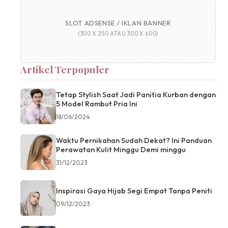
SLOT ADSENSE / IKLAN BANNER
(300 X 250 ATAU 300 X 600)
Artikel Terpopuler
Tetap Stylish Saat Jadi Panitia Kurban dengan
5 Model Rambut Pria Ini
18/06/2024
Waktu Pernikahan Sudah Dekat? Ini Panduan
Perawatan Kulit Minggu Demi minggu
31/12/2023
Inspirasi Gaya Hijab Segi Empat Tanpa Peniti
09/12/2023