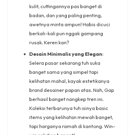
kulit, cuttingannya pas banget di
badan, dan yang paling penting,
awetnya minta ampun! Habis dicuci
berkali-kali pun nggak gampang
rusak. Keren kan?
Desain Minimalis yang Elegan
:
Selera pasar sekarang tuh suka
banget sama yang simpel tapi
kelihatan mahal, kayak estetikanya
brand desainer papan atas. Nah, Gap
berhasil banget nangkep tren ini.
Koleksi terbarunya tuh isinya basic
items yang kelihatan mewah banget,
tapi harganya ramah di kantong. Win-