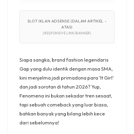
SLOT IKLAN ADSENSE (DALAM ARTIKEL -
ATAS)
(RESPONSIVE LINK/BANNER)
Siapa sangka, brand fashion legendaris
Gap yang dulu identik dengan masa SMA,
kini menjelma jadi primadona para ‘It Girl’
dan jadi sorotan di tahun 2026? Yup,
Fenomena ini bukan sekadar tren sesaat,
tapi sebuah comeback yang luar biasa,
bahkan banyak yang bilang lebih kece
dari sebelumnya!