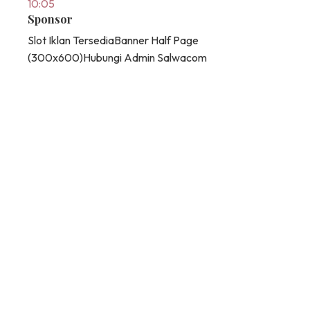
10:05
Sponsor
Slot Iklan Tersedia
Banner Half Page
(300x600)
Hubungi Admin Salwacom