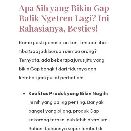
Apa Sih yang Bikin Gap
Balik Ngetren Lagi? Ini
Rahasianya, Besties!
Kamu pasti penasaran kan, kenapa tiba-
tiba Gap jadi buruan semua orang?
Ternyata, ada beberapa jurus jitu yang
bikin Gap bangkit dari tidurnya dan
kembali jadi pusat perhatian:
Kualitas Produk yang Bikin Nagih
:
Ini nih yang paling penting. Banyak
banget yang bilang, produk Gap
sekarang terasa jauh lebih premium.
Bahan-bahannya super lembut di