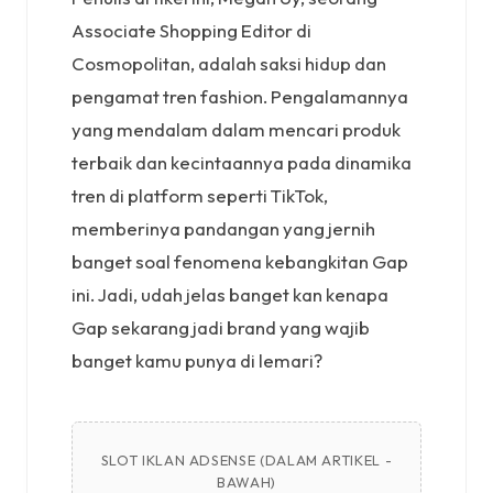
Associate Shopping Editor di
Cosmopolitan, adalah saksi hidup dan
pengamat tren fashion. Pengalamannya
yang mendalam dalam mencari produk
terbaik dan kecintaannya pada dinamika
tren di platform seperti TikTok,
memberinya pandangan yang jernih
banget soal fenomena kebangkitan Gap
ini. Jadi, udah jelas banget kan kenapa
Gap sekarang jadi brand yang wajib
banget kamu punya di lemari?
SLOT IKLAN ADSENSE (DALAM ARTIKEL -
BAWAH)