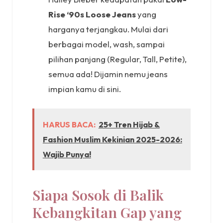
Rise ‘90s Loose Jeans
yang
harganya terjangkau. Mulai dari
berbagai model, wash, sampai
pilihan panjang (Regular, Tall, Petite),
semua ada! Dijamin nemu jeans
impian kamu di sini.
HARUS BACA:
25+ Tren Hijab &
Fashion Muslim Kekinian 2025-2026:
Wajib Punya!
Siapa Sosok di Balik
Kebangkitan Gap yang