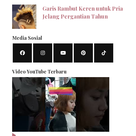
Garis Rambut Keren untuk Pria
Jelang Pergantian Tahun
Media Sosial
Video YouTube Terbaru