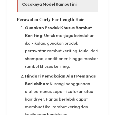
Cocoknya Model Rambut ini
Perawatan Curly Ear Length Hair
Gunakan Produk Khusus Rambut
Keriting
: Untuk menjaga keindahan
ikal-ikalan, gunakan produk
perawatan rambut keriting. Mulai dari
shampoo, conditioner, hingga masker
rambut khusus keriting.
Hindari Pemakaian Alat Pemanas
Berlebihan
: Kurangi penggunaan
alat pemanas seperti catokan atau
hair dryer. Panas berlebih dapat
membuat ikal rambut kering dan
kehilangan bentuknya.