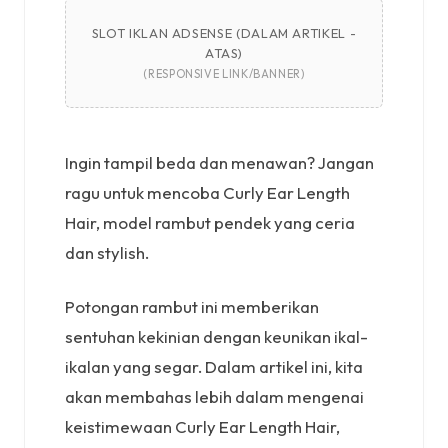
SLOT IKLAN ADSENSE (DALAM ARTIKEL -
ATAS)
(RESPONSIVE LINK/BANNER)
Ingin tampil beda dan menawan? Jangan
ragu untuk mencoba Curly Ear Length
Hair, model rambut pendek yang ceria
dan stylish.
Potongan rambut ini memberikan
sentuhan kekinian dengan keunikan ikal-
ikalan yang segar. Dalam artikel ini, kita
akan membahas lebih dalam mengenai
keistimewaan Curly Ear Length Hair,