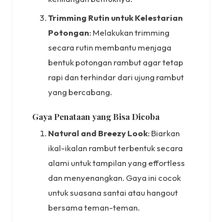
Trimming Rutin untuk Kelestarian
Potongan
: Melakukan trimming
secara rutin membantu menjaga
bentuk potongan rambut agar tetap
rapi dan terhindar dari ujung rambut
yang bercabang.
Gaya Penataan yang Bisa Dicoba
Natural and Breezy Look
: Biarkan
ikal-ikalan rambut terbentuk secara
alami untuk tampilan yang effortless
dan menyenangkan. Gaya ini cocok
untuk suasana santai atau hangout
bersama teman-teman.