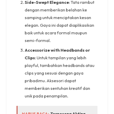
Side-Swept Elegance
: Tata rambut
dengan memberikan belahan ke
samping untuk menciptakan kesan
elegan. Gaya ini dapat diaplikasikan
baik untuk acara formal maupun
semi-formal.
Accessorize with Headbands or
Clips
: Untuk tampilan yang lebih
playful, tambahkan headbands atau
clips yang sesuai dengan gaya
pribadimu. Aksesori dapat
memberikan sentuhan kreatif dan
unik pada penampilan.
HARUS BACA:
Terpesona Akting