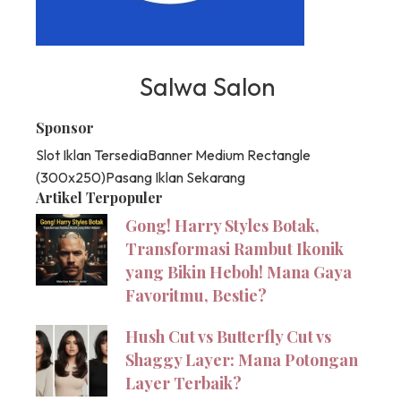
Salwa Salon
Sponsor
Slot Iklan Tersedia
Banner Medium Rectangle
(300x250)
Pasang Iklan Sekarang
Artikel Terpopuler
Gong! Harry Styles Botak,
Transformasi Rambut Ikonik
yang Bikin Heboh! Mana Gaya
Favoritmu, Bestie?
Hush Cut vs Butterfly Cut vs
Shaggy Layer: Mana Potongan
Layer Terbaik?