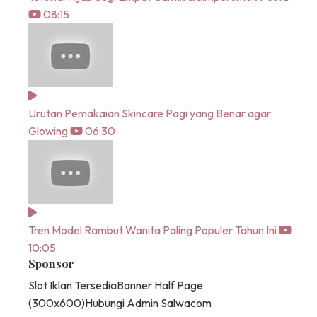
08:15
Urutan Pemakaian Skincare Pagi yang Benar agar
Glowing
06:30
Tren Model Rambut Wanita Paling Populer Tahun Ini
10:05
Sponsor
Slot Iklan Tersedia
Banner Half Page
(300x600)
Hubungi Admin Salwacom