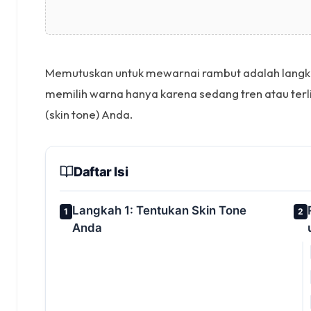
Memutuskan untuk mewarnai rambut adalah langkah
memilih warna hanya karena sedang tren atau terl
(skin tone) Anda.
Daftar Isi
Langkah 1: Tentukan Skin Tone
1
2
Anda