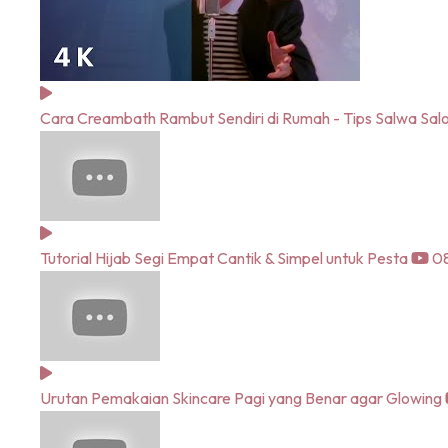
Cara Creambath Rambut Sendiri di Rumah - Tips Salwa Sal
Tutorial Hijab Segi Empat Cantik & Simpel untuk Pesta
08
Urutan Pemakaian Skincare Pagi yang Benar agar Glowing