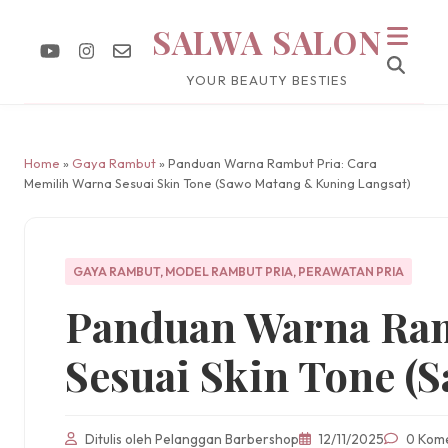
SALWA SALON
YOUR BEAUTY BESTIES
Home
»
Gaya Rambut
» Panduan Warna Rambut Pria: Cara
Memilih Warna Sesuai Skin Tone (Sawo Matang & Kuning Langsat)
GAYA RAMBUT
,
MODEL RAMBUT PRIA
,
PERAWATAN PRIA
Panduan Warna Ram
Sesuai Skin Tone (
Ditulis oleh Pelanggan Barbershop
12/11/2025
0 Kom