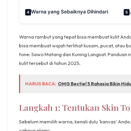
Warna yang Sebaiknya Dihindari
4
5
Warna rambut yang tepat bisa membuat kulit Anda te
bisa membuat wajah terlihat kusam, pucat, atau ba
tone: Sawo Matang dan Kuning Langsat. Panduan in
kulit tersebut di tahun 2025.
HARUS BACA:
OMG Bestie! 5 Rahasia Bikin Hid
Langkah 1: Tentukan Skin T
Sebelum memilih warna, kenali dulu ‘kanvas’ Anda
cahaya alami: