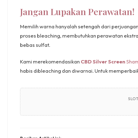
Jangan Lupakan Perawatan!
Memilih warna hanyalah setengah dari perjuangan
proses bleaching, membutuhkan perawatan ekstra.
bebas sulfat.
Kami merekomendasikan
CBD Silver Screen
Sham
habis dibleaching dan diwarnai. Untuk memperba
SLOT