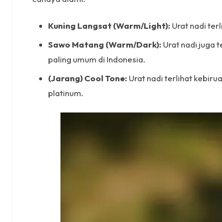
Kuning Langsat (Warm/Light):
Urat nadi ter
Sawo Matang (Warm/Dark):
Urat nadi juga t
paling umum di Indonesia.
(Jarang) Cool Tone:
Urat nadi terlihat kebiru
platinum.