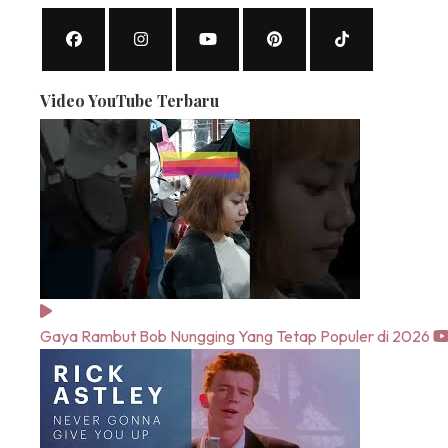
Video YouTube Terbaru
Gaya Rambut Bob Nungging Yang Tetap Populer di 2026