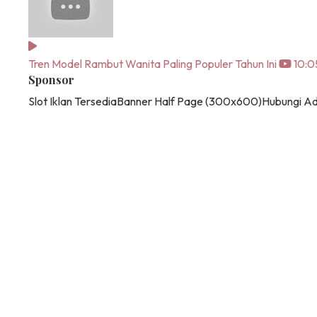
Tren Model Rambut Wanita Paling Populer Tahun Ini
10:0
Sponsor
Slot Iklan Tersedia
Banner Half Page (300x600)
Hubungi A