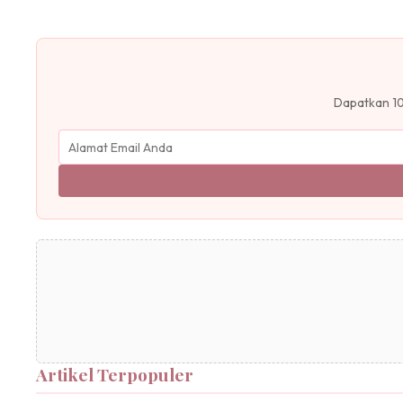
Dapatkan 10
Artikel Terpopuler