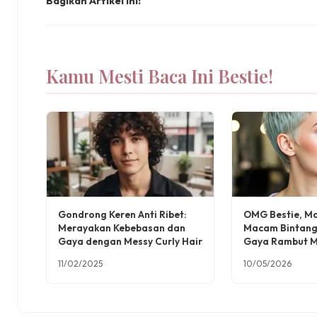
Bagikan Artikel ini:
Kamu Mesti Baca Ini Bestie!
Gondrong Keren Anti Ribet:
OMG Bestie, Ma
Merayakan Kebebasan dan
Macam Bintang
Gaya dengan Messy Curly Hair
Gaya Rambut M
Ini Bikin Kamu
11/02/2025
10/05/2026
Banget!