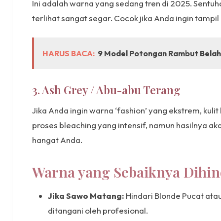
Ini adalah warna yang sedang tren di 2025. Sentu
terlihat sangat segar. Cocok jika Anda ingin tamp
HARUS BACA:
9 Model Potongan Rambut Belah
3. Ash Grey / Abu-abu Terang
Jika Anda ingin warna ‘fashion’ yang ekstrem, kul
proses bleaching yang intensif, namun hasilnya a
hangat Anda.
Warna yang Sebaiknya Dihin
Jika Sawo Matang:
Hindari Blonde Pucat atau
ditangani oleh profesional.