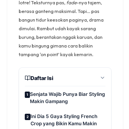
lotre! Teksturnya pas,
fade
-nya tajem,
berasa ganteng maksimal. Tapi… pas
bangun tidur keesokan paginya, drama
dimulai. Rambut udah kayak sarang
burung, berantakan nggak karuan, dan
kamu bingung gimana cara balikin
tampang ‘on point’ kayak kemarin.
Daftar Isi
Senjata Wajib Punya Biar Styling
1
Makin Gampang
Ini Dia 5 Gaya Styling French
2
Crop yang Bikin Kamu Makin