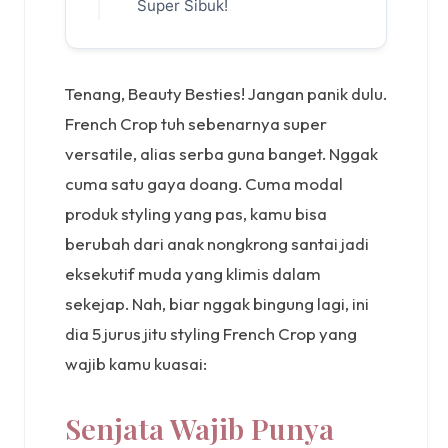
Super Sibuk!
Tenang, Beauty Besties! Jangan panik dulu.
French Crop tuh sebenarnya super
versatile, alias serba guna banget. Nggak
cuma satu gaya doang. Cuma modal
produk styling yang pas, kamu bisa
berubah dari anak nongkrong santai jadi
eksekutif muda yang klimis dalam
sekejap. Nah, biar nggak bingung lagi, ini
dia 5 jurus jitu styling French Crop yang
wajib kamu kuasai:
Senjata Wajib Punya