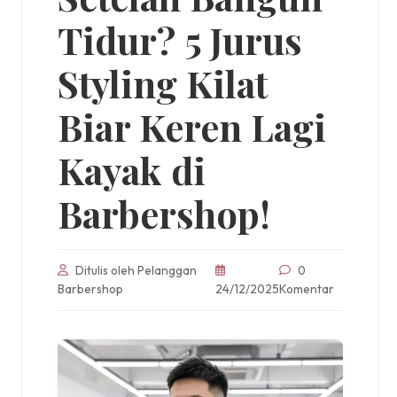
Tidur? 5 Jurus
Styling Kilat
Biar Keren Lagi
Kayak di
Barbershop!
Ditulis oleh Pelanggan
0
Barbershop
24/12/2025
Komentar