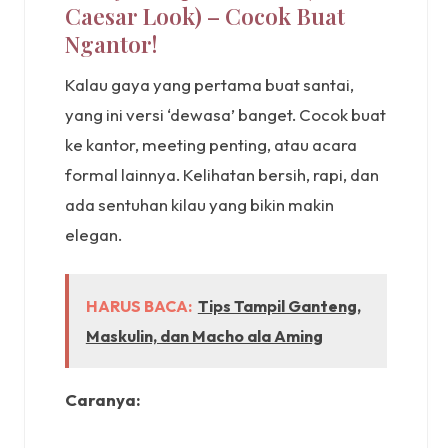
Caesar Look) – Cocok Buat
Ngantor!
Kalau gaya yang pertama buat santai,
yang ini versi ‘dewasa’ banget. Cocok buat
ke kantor, meeting penting, atau acara
formal lainnya. Kelihatan bersih, rapi, dan
ada sentuhan kilau yang bikin makin
elegan.
HARUS BACA:
Tips Tampil Ganteng,
Maskulin, dan Macho ala Aming
Caranya: