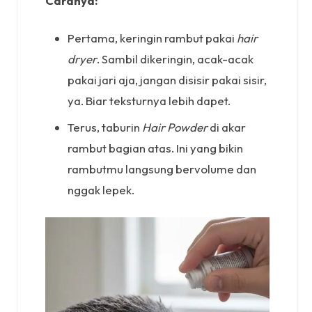
Caranya:
Pertama, keringin rambut pakai
hair
dryer
. Sambil dikeringin, acak-acak
pakai jari aja, jangan disisir pakai sisir,
ya. Biar teksturnya lebih dapet.
Terus, taburin
Hair Powder
di akar
rambut bagian atas. Ini yang bikin
rambutmu langsung bervolume dan
nggak lepek.