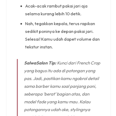
Acak-acak rambut pakai jari aja
selama kurang lebih 10 detik.
Nah, tegakkan kepala, terus rapikan
sedikit poninya ke depan pakai jari.
Selesai! Kamu udah dapet volume dan
tekstur instan.
SalwaSalon Tip:
Kunci dari French Crop
yang bagus itu ada di potongan yang
pas. Jadi, pastikan kamu ngobrol detail
sama barber kamu soal panjang poni,
seberapa ‘berat’ bagian atas, dan
model
fade
yang kamu mau. Kalau
potongannya udah oke, stylingnya