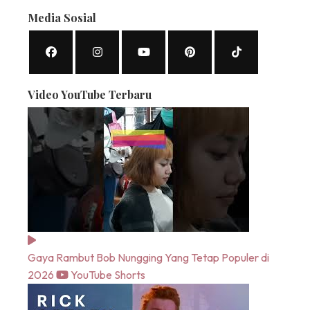
Media Sosial
Video YouTube Terbaru
Gaya Rambut Bob Nungging Yang Tetap Populer di
2026
YouTube Shorts