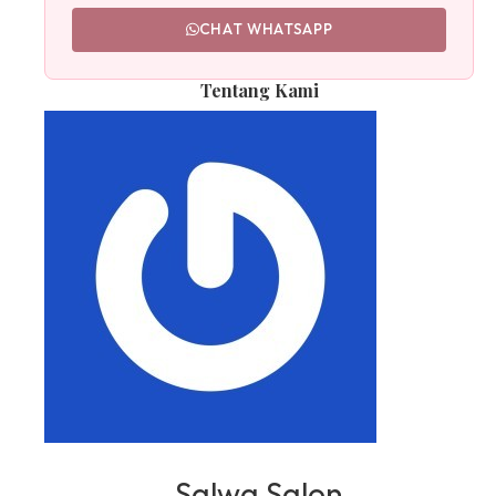
CHAT WHATSAPP
Tentang Kami
Salwa Salon