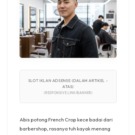
SLOT IKLAN ADSENSE (DALAM ARTIKEL -
ATAS)
(RESPONSIVE LINK/BANNER)
Abis potong French Crop kece badai dari
barbershop, rasanya tuh kayak menang