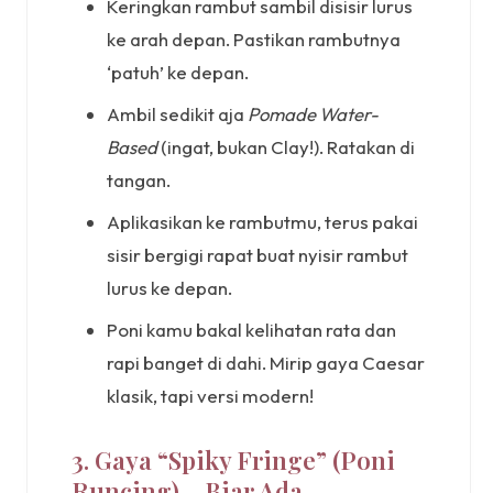
Keringkan rambut sambil disisir lurus
ke arah depan. Pastikan rambutnya
‘patuh’ ke depan.
Ambil sedikit aja
Pomade Water-
Based
(ingat, bukan Clay!). Ratakan di
tangan.
Aplikasikan ke rambutmu, terus pakai
sisir bergigi rapat buat nyisir rambut
lurus ke depan.
Poni kamu bakal kelihatan rata dan
rapi banget di dahi. Mirip gaya Caesar
klasik, tapi versi modern!
3. Gaya “Spiky Fringe” (Poni
Runcing) – Biar Ada