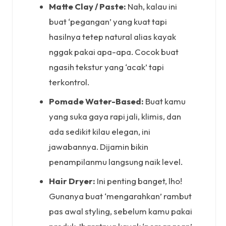
Matte Clay / Paste:
Nah, kalau ini
buat ‘pegangan’ yang kuat tapi
hasilnya tetep natural alias kayak
nggak pakai apa-apa. Cocok buat
ngasih tekstur yang ‘acak’ tapi
terkontrol.
Pomade Water-Based:
Buat kamu
yang suka gaya rapi jali, klimis, dan
ada sedikit kilau elegan, ini
jawabannya. Dijamin bikin
penampilanmu langsung naik level.
Hair Dryer:
Ini penting banget, lho!
Gunanya buat ‘mengarahkan’ rambut
pas awal styling, sebelum kamu pakai