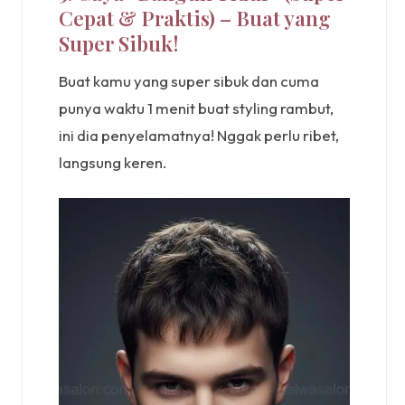
Cepat & Praktis) – Buat yang
Super Sibuk!
Buat kamu yang super sibuk dan cuma
punya waktu 1 menit buat styling rambut,
ini dia penyelamatnya! Nggak perlu ribet,
langsung keren.