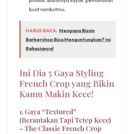
produk. Ibaratnya kayak ‘pemanasan’
buat rambutmu.
HARUS BACA:
Mengapa Bisnis
Barbershop Bisa Menguntungkan? Ini
Rahasianya!
Ini Dia 5 Gaya Styling
French Crop yang Bikin
Kamu Makin Kece!
1. Gaya “Textured”
(Berantakan Tapi Tetep Kece)
– The Classic French Crop