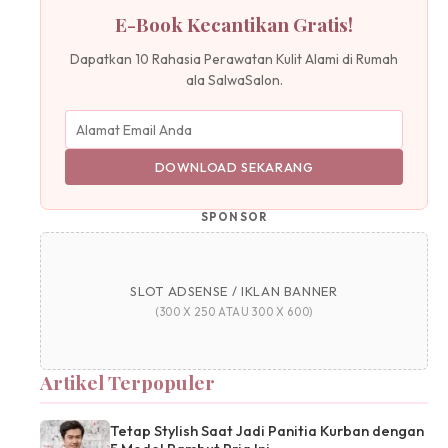
E-Book Kecantikan Gratis!
Dapatkan 10 Rahasia Perawatan Kulit Alami di Rumah
ala SalwaSalon.
DOWNLOAD SEKARANG
SPONSOR
SLOT ADSENSE / IKLAN BANNER
(300 X 250 ATAU 300 X 600)
Artikel Terpopuler
Tetap Stylish Saat Jadi Panitia Kurban dengan