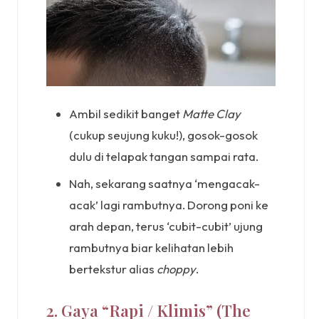
Ambil sedikit banget
Matte Clay
(cukup seujung kuku!), gosok-gosok
dulu di telapak tangan sampai rata.
Nah, sekarang saatnya ‘mengacak-
acak’ lagi rambutnya. Dorong poni ke
arah depan, terus ‘cubit-cubit’ ujung
rambutnya biar kelihatan lebih
bertekstur alias
choppy
.
2. Gaya “Rapi / Klimis” (The