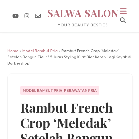
SALWA SALON
YOUR BEAUTY BESTIES
Home
»
Model Rambut Pria
» Rambut French Crop ‘Meledak’
Setelah Bangun Tidur? 5 Jurus Styling Kilat Biar Keren Lagi Kayak di
Barbershop!
MODEL RAMBUT PRIA
,
PERAWATAN PRIA
Rambut French
Crop ‘Meledak’
Setelah Bangun