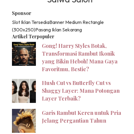
Sponsor
Slot Iklan Tersedia
Banner Medium Rectangle
(300x250)
Pasang Iklan Sekarang
Artikel Terpopuler
Gong! Harry Styles Botak,
Transformasi Rambut Ikonik
yang Bikin Heboh! Mana Gaya
Favoritmu, Bestie?
Hush Cut vs Butterfly Cut vs
Shaggy Layer: Mana Potongan
Layer Terbaik?
Garis Rambut Keren untuk Pria
Jelang Pergantian Tahun