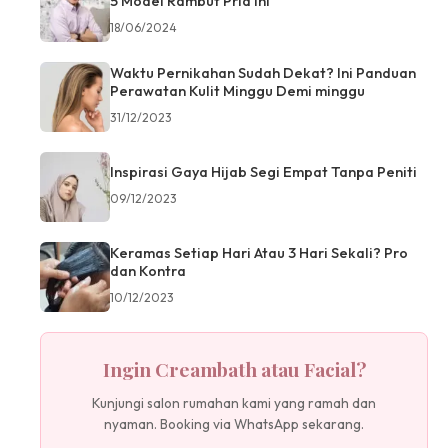
5 Model Rambut Pria Ini
18/06/2024
Waktu Pernikahan Sudah Dekat? Ini Panduan
Perawatan Kulit Minggu Demi minggu
31/12/2023
Inspirasi Gaya Hijab Segi Empat Tanpa Peniti
09/12/2023
Keramas Setiap Hari Atau 3 Hari Sekali? Pro
dan Kontra
10/12/2023
Ingin Creambath atau Facial?
Kunjungi salon rumahan kami yang ramah dan
nyaman. Booking via WhatsApp sekarang.