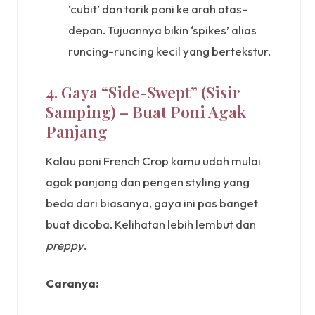
‘cubit’ dan tarik poni ke arah atas-
depan. Tujuannya bikin ‘spikes’ alias
runcing-runcing kecil yang bertekstur.
4. Gaya “Side-Swept” (Sisir
Samping) – Buat Poni Agak
Panjang
Kalau poni French Crop kamu udah mulai
agak panjang dan pengen styling yang
beda dari biasanya, gaya ini pas banget
buat dicoba. Kelihatan lebih lembut dan
preppy
.
Caranya: