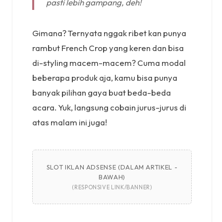
pasti lebih gampang, deh!
Gimana? Ternyata nggak ribet kan punya
rambut French Crop yang keren dan bisa
di-styling macem-macem? Cuma modal
beberapa produk aja, kamu bisa punya
banyak pilihan gaya buat beda-beda
acara. Yuk, langsung cobain jurus-jurus di
atas malam ini juga!
SLOT IKLAN ADSENSE (DALAM ARTIKEL -
BAWAH)
(RESPONSIVE LINK/BANNER)