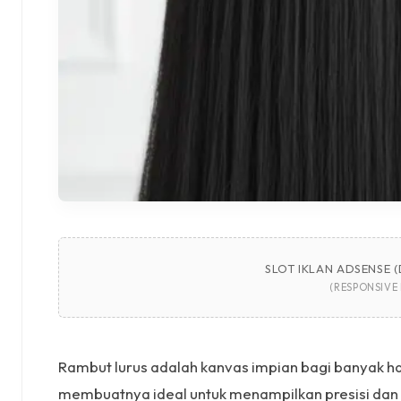
SLOT IKLAN ADSENSE (
(RESPONSIVE
Rambut lurus adalah kanvas impian bagi banyak hair
membuatnya ideal untuk menampilkan presisi dan