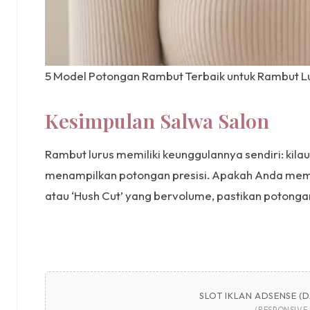
5 Model Potongan Rambut Terbaik untuk Rambut Lu
Kesimpulan Salwa Salon
Rambut lurus memiliki keunggulannya sendiri: kil
menampilkan potongan presisi. Apakah Anda memilih
atau ‘Hush Cut’ yang bervolume, pastikan potongan
SLOT IKLAN ADSENSE (