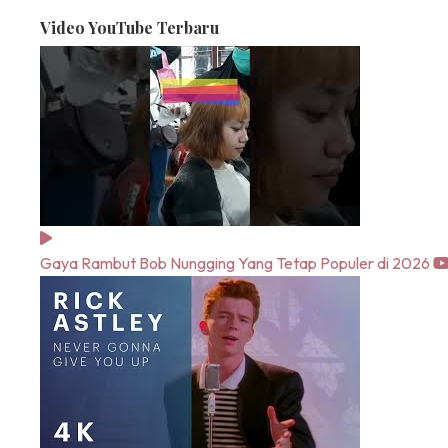
Video YouTube Terbaru
Gaya Rambut Bob Nungging Yang Tetap Populer di 2026