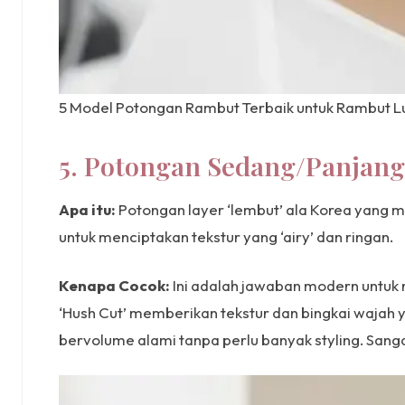
5 Model Potongan Rambut Terbaik untuk Rambut Lu
5. Potongan Sedang/Panjang:
Apa itu:
Potongan layer ‘lembut’ ala Korea yang me
untuk menciptakan tekstur yang ‘airy’ dan ringan.
Kenapa Cocok:
Ini adalah jawaban modern untuk ra
‘Hush Cut’ memberikan tekstur dan bingkai wajah
bervolume alami tanpa perlu banyak styling. Sang