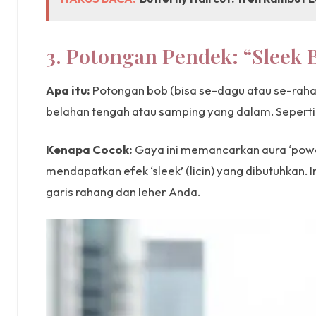
3. Potongan Pendek: “Sleek 
Apa itu:
Potongan bob (bisa se-dagu atau se-rahan
belahan tengah atau samping yang dalam. Seperti ‘
Kenapa Cocok:
Gaya ini memancarkan aura ‘powerf
mendapatkan efek ‘sleek’ (licin) yang dibutuhkan.
garis rahang dan leher Anda.