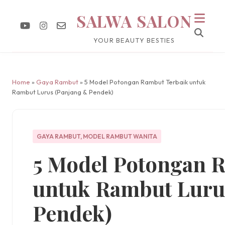
SALWA SALON
YOUR BEAUTY BESTIES
Home
»
Gaya Rambut
» 5 Model Potongan Rambut Terbaik untuk
Rambut Lurus (Panjang & Pendek)
GAYA RAMBUT
,
MODEL RAMBUT WANITA
5 Model Potongan 
untuk Rambut Luru
Pendek)