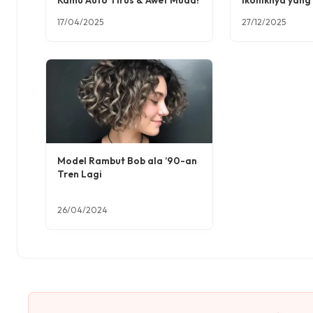
Kamu Auto Tirus & Awet Muda!
Ikoniknya yang
17/04/2025
27/12/2025
Model Rambut Bob ala ’90-an
Tren Lagi
26/04/2024