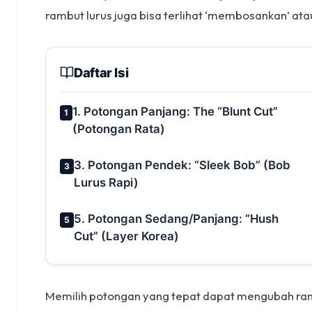
rambut lurus juga bisa terlihat ‘membosankan’ atau 
Daftar Isi
1. Potongan Panjang: The “Blunt Cut”
1
(Potongan Rata)
3. Potongan Pendek: “Sleek Bob” (Bob
3
Lurus Rapi)
5. Potongan Sedang/Panjang: “Hush
5
Cut” (Layer Korea)
Memilih potongan yang tepat dapat mengubah rambu