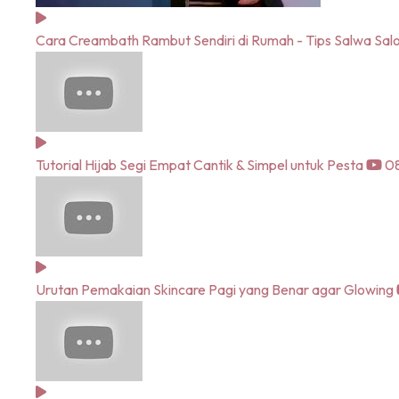
Cara Creambath Rambut Sendiri di Rumah - Tips Salwa Sal
Tutorial Hijab Segi Empat Cantik & Simpel untuk Pesta
08
Urutan Pemakaian Skincare Pagi yang Benar agar Glowing