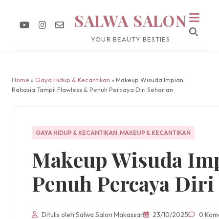
SALWA SALON
YOUR BEAUTY BESTIES
Home
»
Gaya Hidup & Kecantikan
» Makeup Wisuda Impian:
Rahasia Tampil Flawless & Penuh Percaya Diri Seharian
GAYA HIDUP & KECANTIKAN
,
MAKEUP & KECANTIKAN
Makeup Wisuda Imp
Penuh Percaya Diri
Ditulis oleh Salwa Salon Makassar
23/10/2025
0 Kom