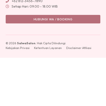
+62 812-3456-7890
Setiap Hari: 09.00 - 18.00 WIB
HUBUNGI WA / BOOKING
© 2026
SalwaSalon
. Hak Cipta Dilindungi.
Kebijakan Privasi
Ketentuan Layanan
Disclaimer Afiliasi