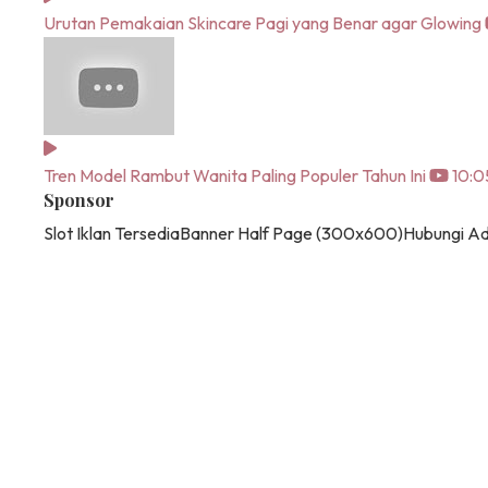
Urutan Pemakaian Skincare Pagi yang Benar agar Glowing
Tren Model Rambut Wanita Paling Populer Tahun Ini
10:0
Sponsor
Slot Iklan Tersedia
Banner Half Page (300x600)
Hubungi A