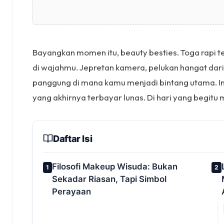
Bayangkan momen itu, beauty besties. Toga rapi 
di wajahmu. Jepretan kamera, pelukan hangat dar
panggung di mana kamu menjadi bintang utama. In
yang akhirnya terbayar lunas. Di hari yang begitu 
Daftar Isi
Filosofi Makeup Wisuda: Bukan
1
2
Sekadar Riasan, Tapi Simbol
Perayaan