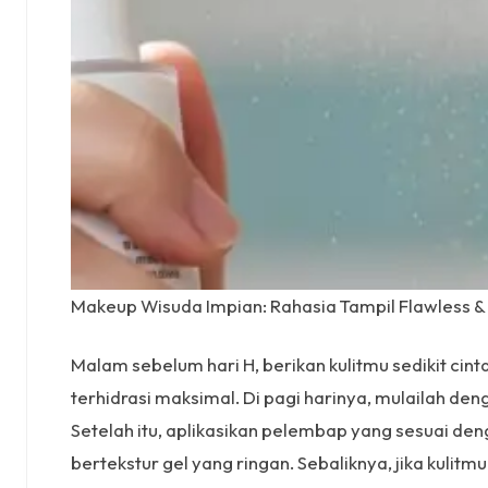
Makeup Wisuda Impian: Rahasia Tampil Flawless & 
Malam sebelum hari H, berikan kulitmu sedikit cin
terhidrasi maksimal. Di pagi harinya, mulailah d
Setelah itu, aplikasikan pelembap yang sesuai den
bertekstur gel yang ringan. Sebaliknya, jika kuli