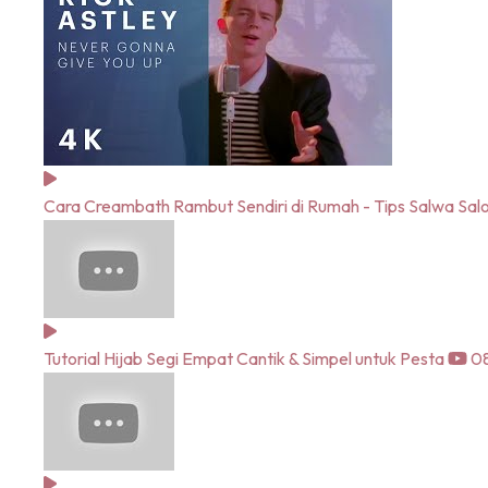
Cara Creambath Rambut Sendiri di Rumah - Tips Salwa Sal
Tutorial Hijab Segi Empat Cantik & Simpel untuk Pesta
08