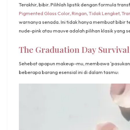
Terakhir, bibir. Pilihlah lipstik dengan formula tr
Pigmented Glass Color, Ringan, Tidak Lengket, Tr
warnanya senada. Ini tidak hanya membuat bibir terl
nude-pink atau mauve adalah pilihan klasik yang se
The Graduation Day Survival
Sehebat apapun makeup-mu, membawa ‘pasukan pen
beberapa barang esensial ini di dalam tasmu: