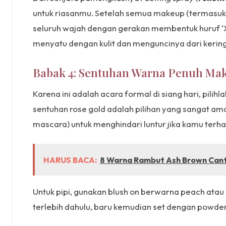
untuk riasanmu. Setelah semua makeup (termasuk bl
seluruh wajah dengan gerakan membentuk huruf ‘X’
menyatu dengan kulit dan menguncinya dari kering
Babak 4: Sentuhan Warna Penuh Makn
Karena ini adalah acara formal di siang hari, pili
sentuhan rose gold adalah pilihan yang sangat a
mascara) untuk menghindari luntur jika kamu terha
HARUS BACA:
8 Warna Rambut Ash Brown Canti
Untuk pipi, gunakan blush on berwarna peach atau 
terlebih dahulu, baru kemudian set dengan powde