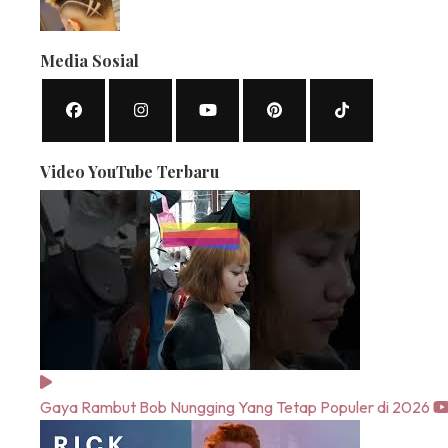
Media Sosial
Video YouTube Terbaru
Gaya Rambut Bob Nungging Yang Tetap Populer di 2026