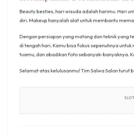
Beauty besties, hari wisuda adalah harimu. Hari
diri. Makeup hanyalah alat untuk membantu mema
Dengan persiapan yang matang dan teknik yang tep
di tengah hari. Kamu bisa fokus sepenuhnya untuk 
tuamu, dan abadikan foto sebanyak-banyaknya. Kam
Selamat atas kelulusanmu! Tim Salwa Salon turut
SLOT