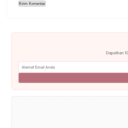
Dapatkan 10