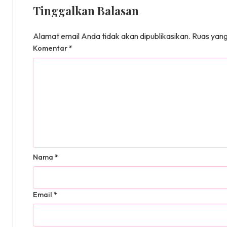
Tinggalkan Balasan
Alamat email Anda tidak akan dipublikasikan.
Ruas yang
Komentar
*
Nama
*
Email
*