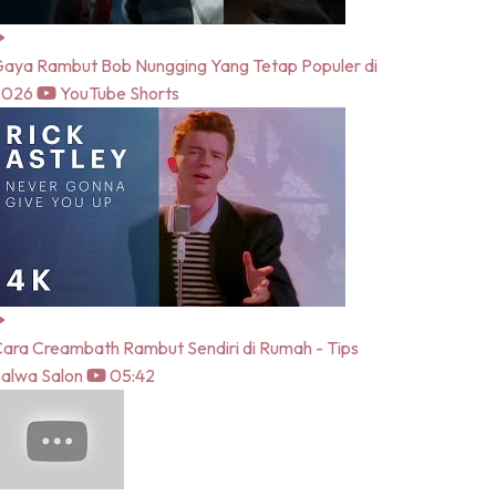
aya Rambut Bob Nungging Yang Tetap Populer di
2026
YouTube Shorts
ara Creambath Rambut Sendiri di Rumah - Tips
alwa Salon
05:42