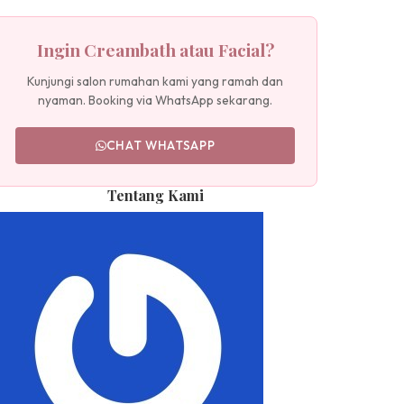
Ingin Creambath atau Facial?
Kunjungi salon rumahan kami yang ramah dan
nyaman. Booking via WhatsApp sekarang.
CHAT WHATSAPP
Tentang Kami