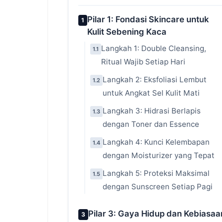
Pilar 1: Fondasi Skincare untuk
1
Kulit Sebening Kaca
Langkah 1: Double Cleansing,
1.1
Ritual Wajib Setiap Hari
Langkah 2: Eksfoliasi Lembut
1.2
untuk Angkat Sel Kulit Mati
Langkah 3: Hidrasi Berlapis
1.3
dengan Toner dan Essence
Langkah 4: Kunci Kelembapan
1.4
dengan Moisturizer yang Tepat
Langkah 5: Proteksi Maksimal
1.5
dengan Sunscreen Setiap Pagi
Pilar 3: Gaya Hidup dan Kebiasaa
3