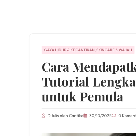
GAYA HIDUP & KECANTIKAN
,
SKINCARE & WAJAH
Cara Mendapatk
Tutorial Lengka
untuk Pemula
Ditulis oleh Cantiko
30/10/2025
0 Komen