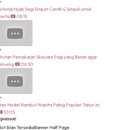
utorial Hijab Segi Empat Cantik & Simpel untuk
Pesta
08:15
rutan Pemakaian Skincare Pagi yang Benar agar
lowing
06:30
ren Model Rambut Wanita Paling Populer Tahun Ini
10:05
Sponsor
lot Iklan Tersedia
Banner Half Page