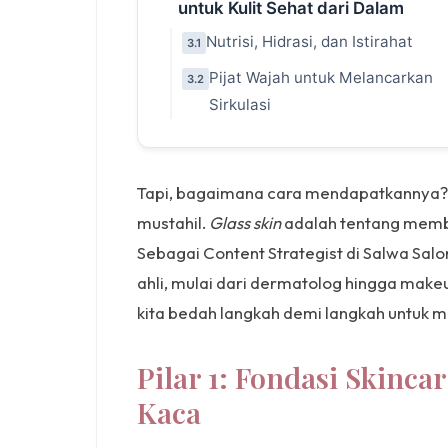
untuk Kulit Sehat dari Dalam
Nutrisi, Hidrasi, dan Istirahat
3.1
Pijat Wajah untuk Melancarkan
3.2
Sirkulasi
Tapi, bagaimana cara mendapatkannya? J
mustahil.
Glass skin
adalah tentang memba
Sebagai Content Strategist di Salwa Sal
ahli, mulai dari dermatolog hingga makeup
kita bedah langkah demi langkah untuk me
Pilar 1: Fondasi Skinca
Kaca