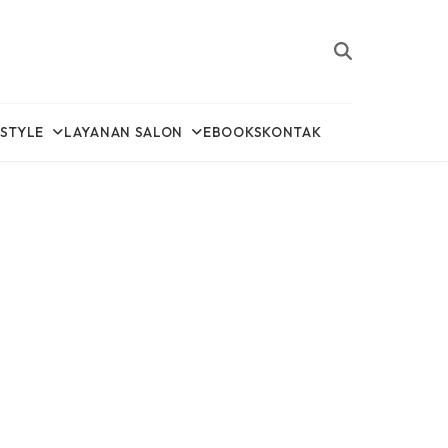
ESTYLE
LAYANAN SALON
EBOOKS
KONTAK