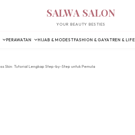
SALWA SALON
YOUR BEAUTY BESTIES
PERAWATAN
HIJAB & MODEST
FASHION & GAYA
TREN & LIF
s Skin: Tutorial Lengkap Step-by-Step untuk Pemula