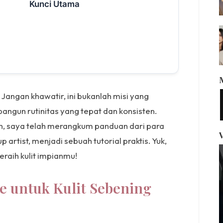
Kunci Utama
angan khawatir, ini bukanlah misi yang
ngun rutinitas yang tepat dan konsisten.
on, saya telah merangkum panduan dari para
 artist, menjadi sebuah tutorial praktis. Yuk,
raih kulit impianmu!
re untuk Kulit Sebening