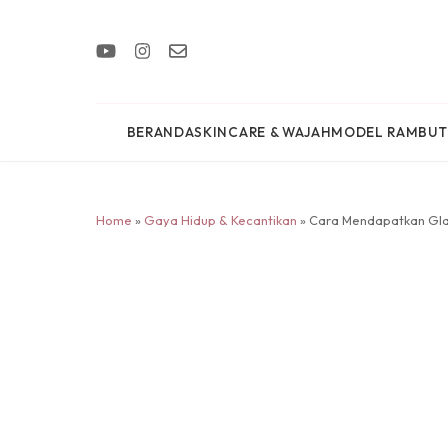
BERANDA
SKINCARE & WAJAH
MODEL RAMBUT
Home
»
Gaya Hidup & Kecantikan
» Cara Mendapatkan Glas