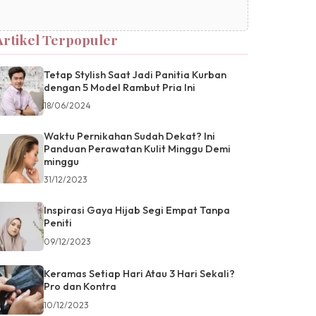
Artikel Terpopuler
Tetap Stylish Saat Jadi Panitia Kurban
dengan 5 Model Rambut Pria Ini
18/06/2024
Waktu Pernikahan Sudah Dekat? Ini
Panduan Perawatan Kulit Minggu Demi
minggu
31/12/2023
Inspirasi Gaya Hijab Segi Empat Tanpa
Peniti
09/12/2023
Keramas Setiap Hari Atau 3 Hari Sekali?
Pro dan Kontra
10/12/2023