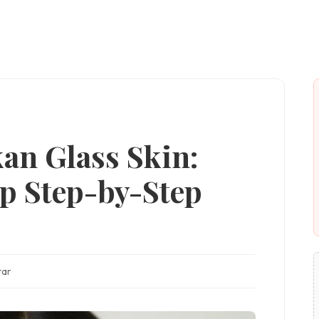
an Glass Skin:
p Step-by-Step
tar