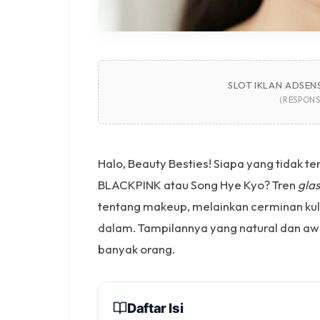
SLOT IKLAN ADSENS
(RESPONS
Halo, Beauty Besties! Siapa yang tidak te
BLACKPINK atau Song Hye Kyo? Tren
glas
tentang makeup, melainkan cerminan kulit
dalam. Tampilannya yang natural dan 
banyak orang.
Daftar Isi