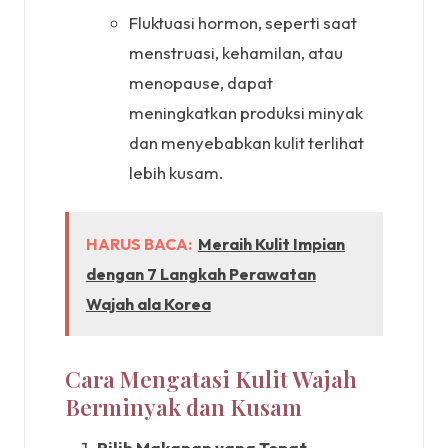
Fluktuasi hormon, seperti saat
menstruasi, kehamilan, atau
menopause, dapat
meningkatkan produksi minyak
dan menyebabkan kulit terlihat
lebih kusam.
HARUS BACA:
Meraih Kulit Impian
dengan 7 Langkah Perawatan
Wajah ala Korea
Cara Mengatasi Kulit Wajah
Berminyak dan Kusam
Pilih Makanan yang Tepat