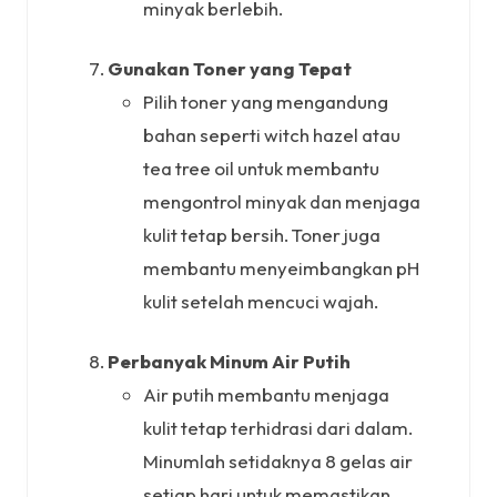
minyak berlebih.
Gunakan Toner yang Tepat
Pilih toner yang mengandung
bahan seperti witch hazel atau
tea tree oil untuk membantu
mengontrol minyak dan menjaga
kulit tetap bersih. Toner juga
membantu menyeimbangkan pH
kulit setelah mencuci wajah.
Perbanyak Minum Air Putih
Air putih membantu menjaga
kulit tetap terhidrasi dari dalam.
Minumlah setidaknya 8 gelas air
setiap hari untuk memastikan